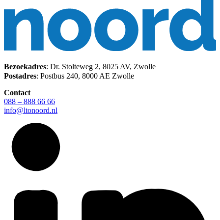
Bezoekadres
: Dr. Stolteweg 2, 8025 AV, Zwolle
Postadres
: Postbus 240, 8000 AE Zwolle
Contact
088 – 888 66 66
info@ltonoord.nl