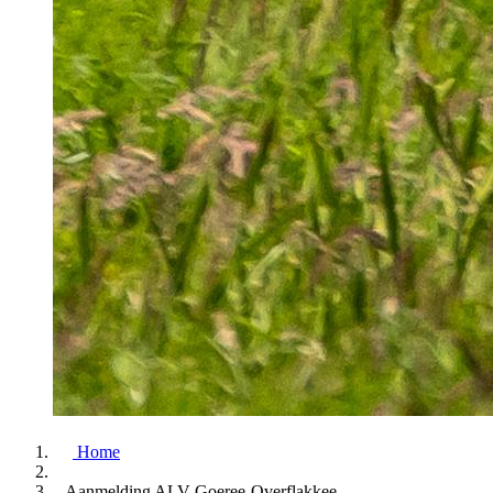
Home
Aanmelding ALV Goeree-Overflakkee