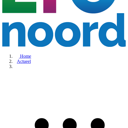
Home
Actueel