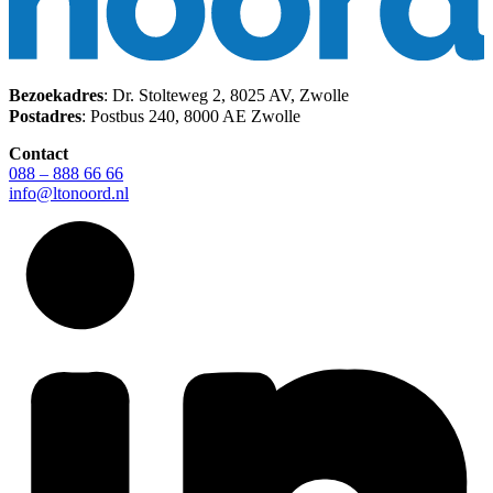
Bezoekadres
: Dr. Stolteweg 2, 8025 AV, Zwolle
Postadres
: Postbus 240, 8000 AE Zwolle
Contact
088 – 888 66 66
info@ltonoord.nl