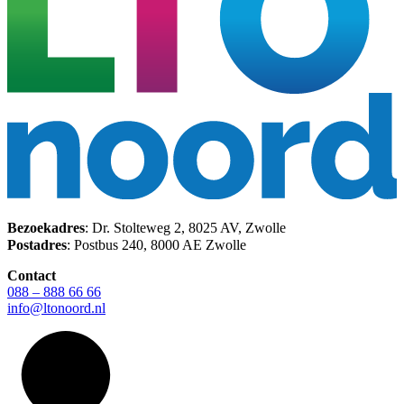
Bezoekadres
: Dr. Stolteweg 2, 8025 AV, Zwolle
Postadres
: Postbus 240, 8000 AE Zwolle
Contact
088 – 888 66 66
info@ltonoord.nl