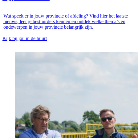
Wat speelt er in jouw provincie of afdeling? Vind hier het laatste
nieuws, leer je bestuurders kennen en ontdek welke thema’s en
ondewerpen in jouw provincie belangrijk zijn.
Kijk bij jou in de buurt