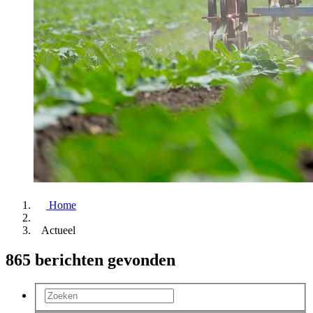
Home
Actueel
865 berichten gevonden