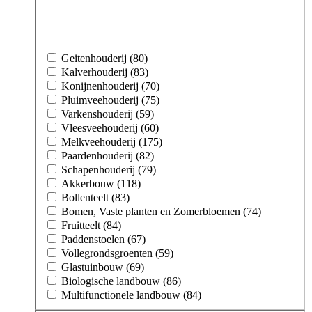
Geitenhouderij (80)
Kalverhouderij (83)
Konijnenhouderij (70)
Pluimveehouderij (75)
Varkenshouderij (59)
Vleesveehouderij (60)
Melkveehouderij (175)
Paardenhouderij (82)
Schapenhouderij (79)
Akkerbouw (118)
Bollenteelt (83)
Bomen, Vaste planten en Zomerbloemen (74)
Fruitteelt (84)
Paddenstoelen (67)
Vollegrondsgroenten (59)
Glastuinbouw (69)
Biologische landbouw (86)
Multifunctionele landbouw (84)