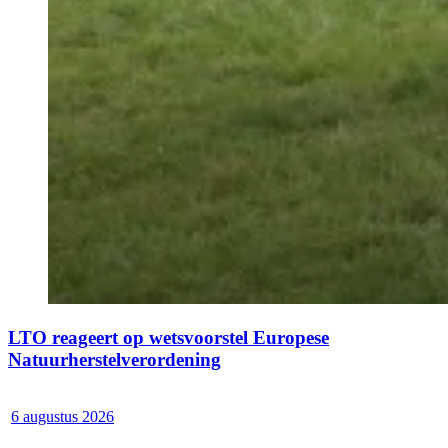
LTO reageert op wetsvoorstel Europese
Natuurherstelverordening
6 augustus 2026