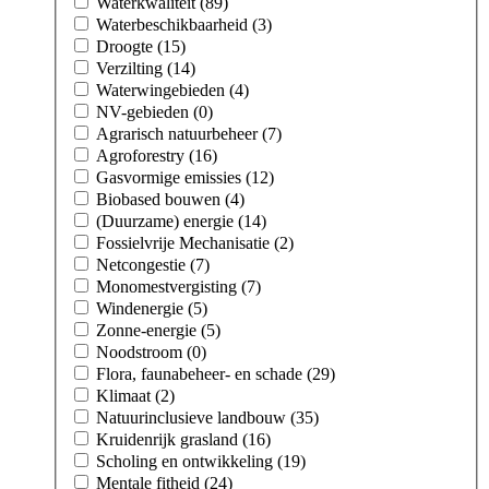
Waterkwaliteit (89)
Waterbeschikbaarheid (3)
Droogte (15)
Verzilting (14)
Waterwingebieden (4)
NV-gebieden (0)
Agrarisch natuurbeheer (7)
Agroforestry (16)
Gasvormige emissies (12)
Biobased bouwen (4)
(Duurzame) energie (14)
Fossielvrije Mechanisatie (2)
Netcongestie (7)
Monomestvergisting (7)
Windenergie (5)
Zonne-energie (5)
Noodstroom (0)
Flora, faunabeheer- en schade (29)
Klimaat (2)
Natuurinclusieve landbouw (35)
Kruidenrijk grasland (16)
Scholing en ontwikkeling (19)
Mentale fitheid (24)