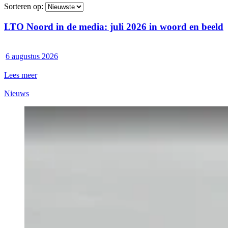
Sorteren op:
LTO Noord in de media: juli 2026 in woord en beeld
6 augustus 2026
Lees meer
Nieuws