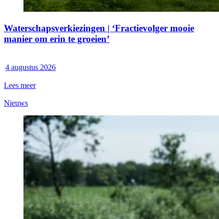
Waterschapsverkiezingen | ‘Fractievolger mooie
manier om erin te groeien’
4 augustus 2026
Lees meer
Nieuws