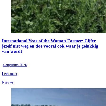
International Year of the Woman Farmer: Cijfer
jezelf niet weg en doe vooral ook waar je gelukkig
van wordt
4 augustus 2026
Lees meer
Nieuws