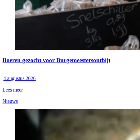
Boeren gezocht voor Burgemeestersontbijt
4 augustus 2026
Lees meer
Nieuws