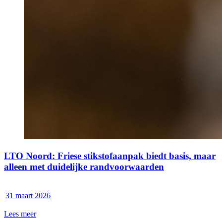
LTO Noord: Friese stikstofaanpak biedt basis, maar
alleen met duidelijke randvoorwaarden
31 maart 2026
Lees meer