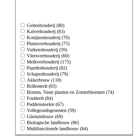
Geitenhouderij (80)
Kalverhouderij (83)
Konijnenhouderij (70)
Pluimveehouderij (75)
Varkenshouderij (59)
Vleesveehouderij (60)
Melkveehouderij (175)
Paardenhouderij (82)
Schapenhouderij (79)
Akkerbouw (118)
Bollenteelt (83)
Bomen, Vaste planten en Zomerbloemen (74)
Fruitteelt (84)
Paddenstoelen (67)
Vollegrondsgroenten (59)
Glastuinbouw (69)
Biologische landbouw (86)
Multifunctionele landbouw (84)