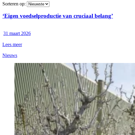
Sorteren op:
‘Eigen voedselproductie van cruciaal belang’
31 maart 2026
Lees meer
Nieuws