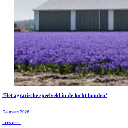
‘Het agrarische speelveld in de lucht houden’
24 maart 2026
Lees meer