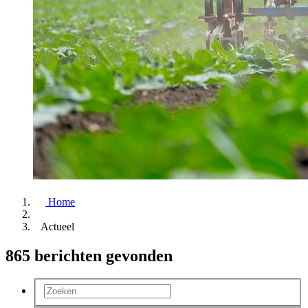
Home
Actueel
865 berichten gevonden