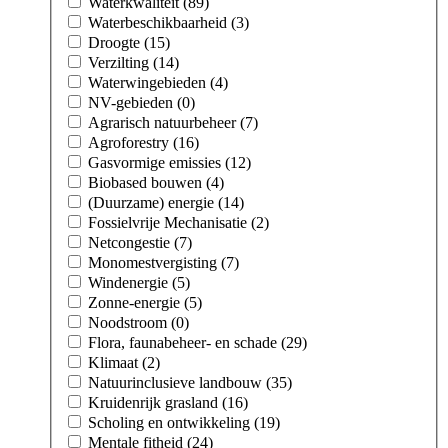
Waterkwaliteit (89)
Waterbeschikbaarheid (3)
Droogte (15)
Verzilting (14)
Waterwingebieden (4)
NV-gebieden (0)
Agrarisch natuurbeheer (7)
Agroforestry (16)
Gasvormige emissies (12)
Biobased bouwen (4)
(Duurzame) energie (14)
Fossielvrije Mechanisatie (2)
Netcongestie (7)
Monomestvergisting (7)
Windenergie (5)
Zonne-energie (5)
Noodstroom (0)
Flora, faunabeheer- en schade (29)
Klimaat (2)
Natuurinclusieve landbouw (35)
Kruidenrijk grasland (16)
Scholing en ontwikkeling (19)
Mentale fitheid (24)