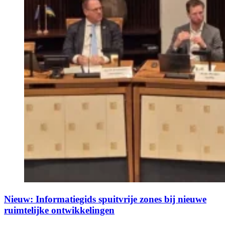
Nieuw: Informatiegids spuitvrije zones bij nieuwe
ruimtelijke ontwikkelingen