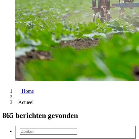
Home
Actueel
865 berichten gevonden