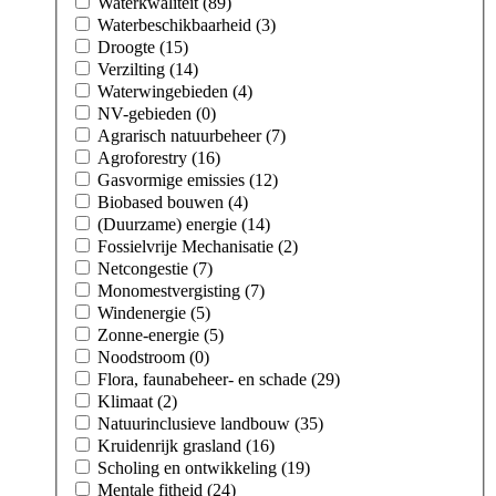
Waterkwaliteit (89)
Waterbeschikbaarheid (3)
Droogte (15)
Verzilting (14)
Waterwingebieden (4)
NV-gebieden (0)
Agrarisch natuurbeheer (7)
Agroforestry (16)
Gasvormige emissies (12)
Biobased bouwen (4)
(Duurzame) energie (14)
Fossielvrije Mechanisatie (2)
Netcongestie (7)
Monomestvergisting (7)
Windenergie (5)
Zonne-energie (5)
Noodstroom (0)
Flora, faunabeheer- en schade (29)
Klimaat (2)
Natuurinclusieve landbouw (35)
Kruidenrijk grasland (16)
Scholing en ontwikkeling (19)
Mentale fitheid (24)