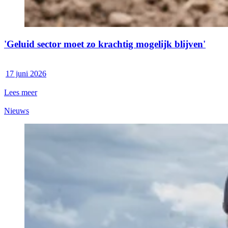
'Geluid sector moet zo krachtig mogelijk blijven'
17 juni 2026
Lees meer
Nieuws