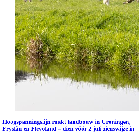
Hoogspanningslijn raakt landbouw in Groningen,
Fryslân en Flevoland – dien vóór 2 juli zienswijze in