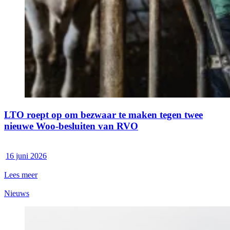
LTO roept op om bezwaar te maken tegen twee
nieuwe Woo-besluiten van RVO
16 juni 2026
Lees meer
Nieuws