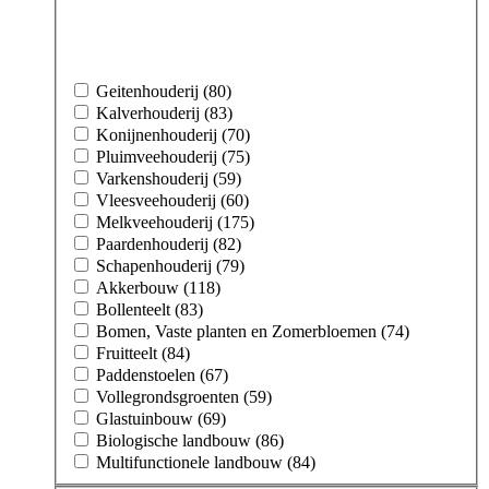
Geitenhouderij (80)
Kalverhouderij (83)
Konijnenhouderij (70)
Pluimveehouderij (75)
Varkenshouderij (59)
Vleesveehouderij (60)
Melkveehouderij (175)
Paardenhouderij (82)
Schapenhouderij (79)
Akkerbouw (118)
Bollenteelt (83)
Bomen, Vaste planten en Zomerbloemen (74)
Fruitteelt (84)
Paddenstoelen (67)
Vollegrondsgroenten (59)
Glastuinbouw (69)
Biologische landbouw (86)
Multifunctionele landbouw (84)