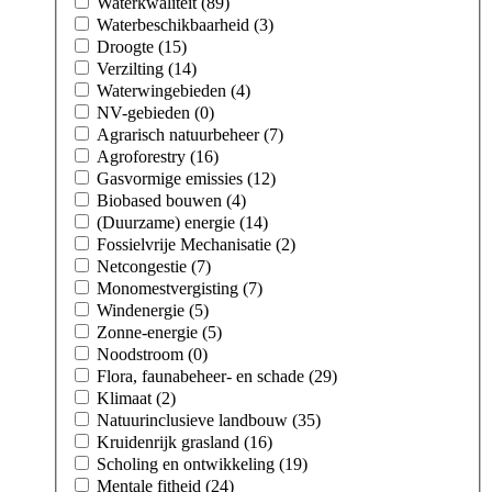
Waterkwaliteit (89)
Waterbeschikbaarheid (3)
Droogte (15)
Verzilting (14)
Waterwingebieden (4)
NV-gebieden (0)
Agrarisch natuurbeheer (7)
Agroforestry (16)
Gasvormige emissies (12)
Biobased bouwen (4)
(Duurzame) energie (14)
Fossielvrije Mechanisatie (2)
Netcongestie (7)
Monomestvergisting (7)
Windenergie (5)
Zonne-energie (5)
Noodstroom (0)
Flora, faunabeheer- en schade (29)
Klimaat (2)
Natuurinclusieve landbouw (35)
Kruidenrijk grasland (16)
Scholing en ontwikkeling (19)
Mentale fitheid (24)