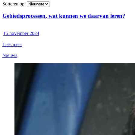
Sorteren op:
Gebiedsprocessen, wat kunnen we daarvan leren?
15 november 2024
Lees meer
Nieuws