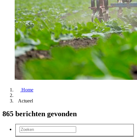
Home
Actueel
865 berichten gevonden