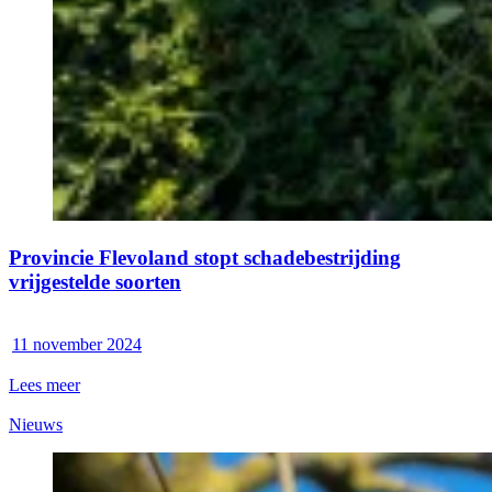
Provincie Flevoland stopt schadebestrijding
vrijgestelde soorten
11 november 2024
Lees meer
Nieuws