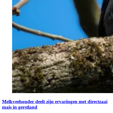
Melkveehouder deelt zijn ervaringen met directzaai
mais in gerstland