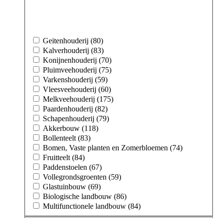
Geitenhouderij (80)
Kalverhouderij (83)
Konijnenhouderij (70)
Pluimveehouderij (75)
Varkenshouderij (59)
Vleesveehouderij (60)
Melkveehouderij (175)
Paardenhouderij (82)
Schapenhouderij (79)
Akkerbouw (118)
Bollenteelt (83)
Bomen, Vaste planten en Zomerbloemen (74)
Fruitteelt (84)
Paddenstoelen (67)
Vollegrondsgroenten (59)
Glastuinbouw (69)
Biologische landbouw (86)
Multifunctionele landbouw (84)