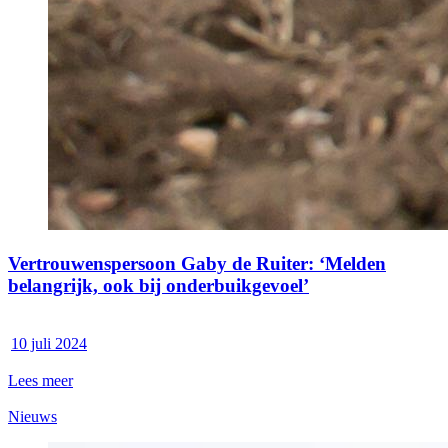
Vertrouwenspersoon Gaby de Ruiter: ‘Melden
belangrijk, ook bij onderbuikgevoel’
10 juli 2024
Lees meer
Nieuws