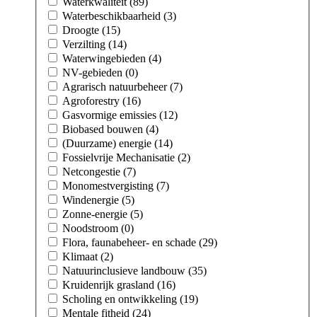
Waterkwaliteit (89)
Waterbeschikbaarheid (3)
Droogte (15)
Verzilting (14)
Waterwingebieden (4)
NV-gebieden (0)
Agrarisch natuurbeheer (7)
Agroforestry (16)
Gasvormige emissies (12)
Biobased bouwen (4)
(Duurzame) energie (14)
Fossielvrije Mechanisatie (2)
Netcongestie (7)
Monomestvergisting (7)
Windenergie (5)
Zonne-energie (5)
Noodstroom (0)
Flora, faunabeheer- en schade (29)
Klimaat (2)
Natuurinclusieve landbouw (35)
Kruidenrijk grasland (16)
Scholing en ontwikkeling (19)
Mentale fitheid (24)