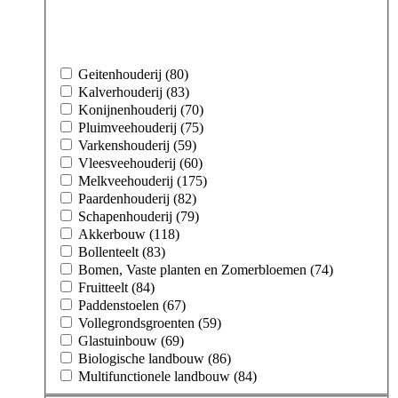
Geitenhouderij (80)
Kalverhouderij (83)
Konijnenhouderij (70)
Pluimveehouderij (75)
Varkenshouderij (59)
Vleesveehouderij (60)
Melkveehouderij (175)
Paardenhouderij (82)
Schapenhouderij (79)
Akkerbouw (118)
Bollenteelt (83)
Bomen, Vaste planten en Zomerbloemen (74)
Fruitteelt (84)
Paddenstoelen (67)
Vollegrondsgroenten (59)
Glastuinbouw (69)
Biologische landbouw (86)
Multifunctionele landbouw (84)