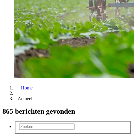
Home
Actueel
865 berichten gevonden