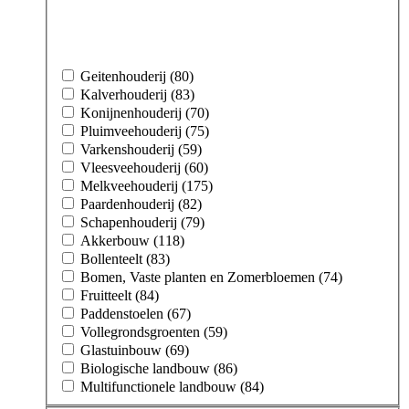
Geitenhouderij (80)
Kalverhouderij (83)
Konijnenhouderij (70)
Pluimveehouderij (75)
Varkenshouderij (59)
Vleesveehouderij (60)
Melkveehouderij (175)
Paardenhouderij (82)
Schapenhouderij (79)
Akkerbouw (118)
Bollenteelt (83)
Bomen, Vaste planten en Zomerbloemen (74)
Fruitteelt (84)
Paddenstoelen (67)
Vollegrondsgroenten (59)
Glastuinbouw (69)
Biologische landbouw (86)
Multifunctionele landbouw (84)