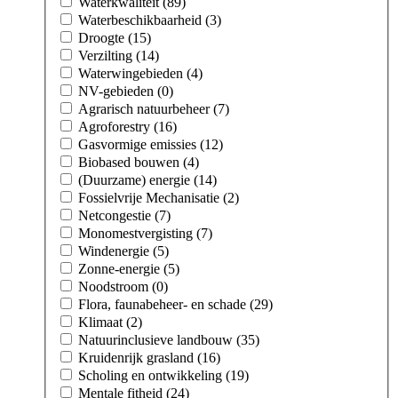
Waterkwaliteit (89)
Waterbeschikbaarheid (3)
Droogte (15)
Verzilting (14)
Waterwingebieden (4)
NV-gebieden (0)
Agrarisch natuurbeheer (7)
Agroforestry (16)
Gasvormige emissies (12)
Biobased bouwen (4)
(Duurzame) energie (14)
Fossielvrije Mechanisatie (2)
Netcongestie (7)
Monomestvergisting (7)
Windenergie (5)
Zonne-energie (5)
Noodstroom (0)
Flora, faunabeheer- en schade (29)
Klimaat (2)
Natuurinclusieve landbouw (35)
Kruidenrijk grasland (16)
Scholing en ontwikkeling (19)
Mentale fitheid (24)