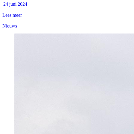
24 juni 2024
Lees meer
Nieuws