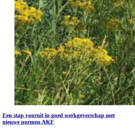
Een stap vooruit in goed werkgeverschap met
nieuwe normen AKF