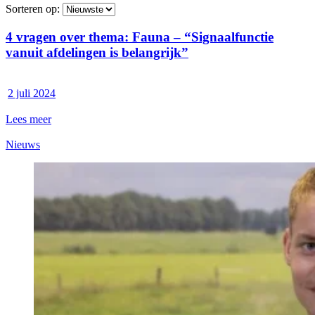
Sorteren op:
4 vragen over thema: Fauna – “Signaalfunctie
vanuit afdelingen is belangrijk”
2 juli 2024
Lees meer
Nieuws