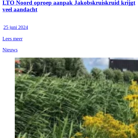
LTO Noord oproep aanpak Jakobskruiskruid krijgt
veel aandacht
25 juni 2024
Lees meer
Nieuws