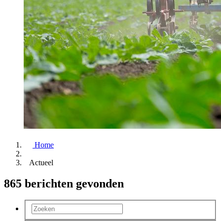
Home
Actueel
865 berichten gevonden