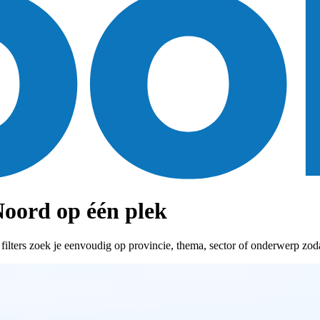
oord op één plek
ters zoek je eenvoudig op provincie, thema, sector of onderwerp zodat 