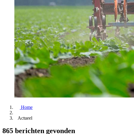
Home
Actueel
865 berichten gevonden