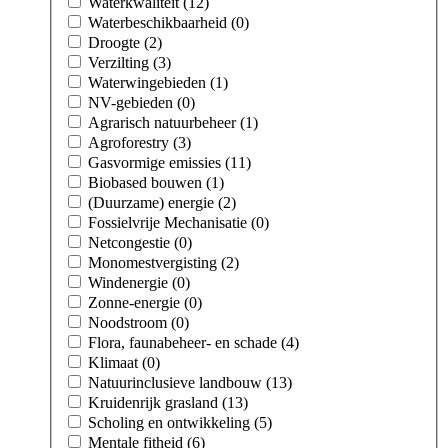
Waterkwaliteit (12)
Waterbeschikbaarheid (0)
Droogte (2)
Verzilting (3)
Waterwingebieden (1)
NV-gebieden (0)
Agrarisch natuurbeheer (1)
Agroforestry (3)
Gasvormige emissies (11)
Biobased bouwen (1)
(Duurzame) energie (2)
Fossielvrije Mechanisatie (0)
Netcongestie (0)
Monomestvergisting (2)
Windenergie (0)
Zonne-energie (0)
Noodstroom (0)
Flora, faunabeheer- en schade (4)
Klimaat (0)
Natuurinclusieve landbouw (13)
Kruidenrijk grasland (13)
Scholing en ontwikkeling (5)
Mentale fitheid (6)