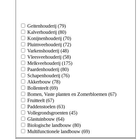
Geitenhouderij (79)
Kalverhouderij (80)
Konijnenhouderij (70)
Pluimveehouderij (72)
Varkenshouderij (48)
Vleesveehouderij (58)
Melkveehouderij (175)
Paardenhouderij (80)
Schapenhouderij (76)
Akkerbouw (78)
Bollenteelt (69)
Bomen, Vaste planten en Zomerbloemen (67)
Fruitteelt (67)
Paddenstoelen (63)
Vollegrondsgroenten (45)
Glastuinbouw (64)
Biologische landbouw (80)
Multifunctionele landbouw (69)