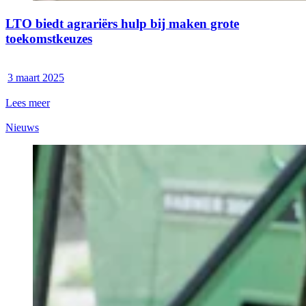
LTO biedt agrariërs hulp bij maken grote
toekomstkeuzes
3 maart 2025
Lees meer
Nieuws