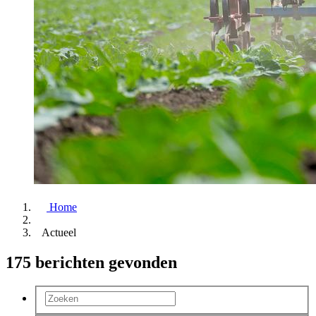
Home
Actueel
175 berichten gevonden