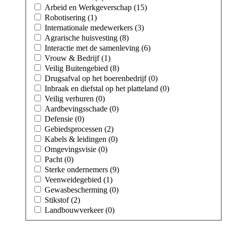
Arbeid en Werkgeverschap (15)
Robotisering (1)
Internationale medewerkers (3)
Agrarische huisvesting (8)
Interactie met de samenleving (6)
Vrouw & Bedrijf (1)
Veilig Buitengebied (8)
Drugsafval op het boerenbedrijf (0)
Inbraak en diefstal op het platteland (0)
Veilig verhuren (0)
Aardbevingsschade (0)
Defensie (0)
Gebiedsprocessen (2)
Kabels & leidingen (0)
Omgevingsvisie (0)
Pacht (0)
Sterke ondernemers (9)
Veenweidegebied (1)
Gewasbescherming (0)
Stikstof (2)
Landbouwverkeer (0)