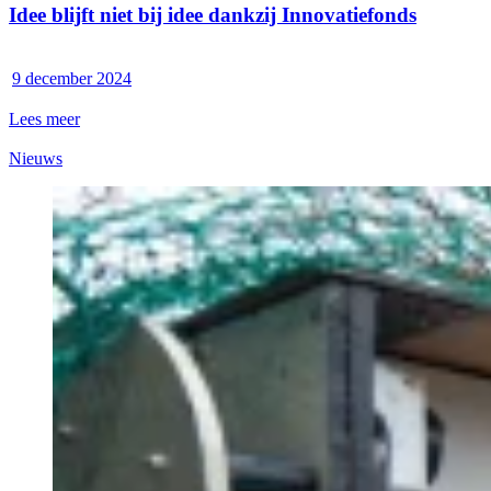
Idee blijft niet bij idee dankzij Innovatiefonds
9 december 2024
Lees meer
Nieuws