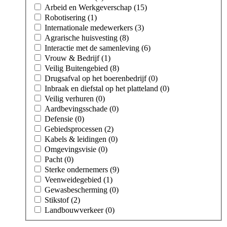
Arbeid en Werkgeverschap (15)
Robotisering (1)
Internationale medewerkers (3)
Agrarische huisvesting (8)
Interactie met de samenleving (6)
Vrouw & Bedrijf (1)
Veilig Buitengebied (8)
Drugsafval op het boerenbedrijf (0)
Inbraak en diefstal op het platteland (0)
Veilig verhuren (0)
Aardbevingsschade (0)
Defensie (0)
Gebiedsprocessen (2)
Kabels & leidingen (0)
Omgevingsvisie (0)
Pacht (0)
Sterke ondernemers (9)
Veenweidegebied (1)
Gewasbescherming (0)
Stikstof (2)
Landbouwverkeer (0)