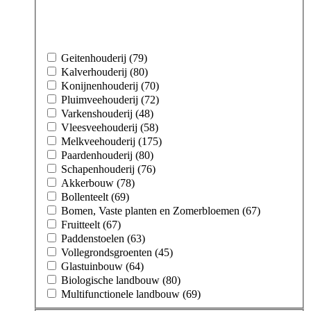
Geitenhouderij (79)
Kalverhouderij (80)
Konijnenhouderij (70)
Pluimveehouderij (72)
Varkenshouderij (48)
Vleesveehouderij (58)
Melkveehouderij (175)
Paardenhouderij (80)
Schapenhouderij (76)
Akkerbouw (78)
Bollenteelt (69)
Bomen, Vaste planten en Zomerbloemen (67)
Fruitteelt (67)
Paddenstoelen (63)
Vollegrondsgroenten (45)
Glastuinbouw (64)
Biologische landbouw (80)
Multifunctionele landbouw (69)