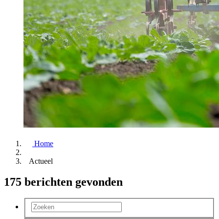
Home
Actueel
175 berichten gevonden