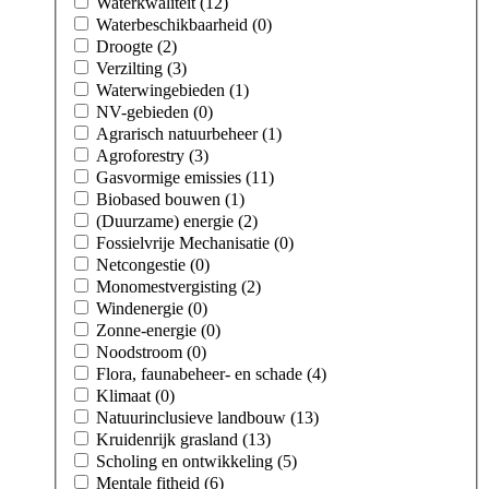
Waterkwaliteit (12)
Waterbeschikbaarheid (0)
Droogte (2)
Verzilting (3)
Waterwingebieden (1)
NV-gebieden (0)
Agrarisch natuurbeheer (1)
Agroforestry (3)
Gasvormige emissies (11)
Biobased bouwen (1)
(Duurzame) energie (2)
Fossielvrije Mechanisatie (0)
Netcongestie (0)
Monomestvergisting (2)
Windenergie (0)
Zonne-energie (0)
Noodstroom (0)
Flora, faunabeheer- en schade (4)
Klimaat (0)
Natuurinclusieve landbouw (13)
Kruidenrijk grasland (13)
Scholing en ontwikkeling (5)
Mentale fitheid (6)