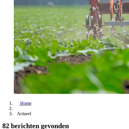
Home
Actueel
82 berichten gevonden