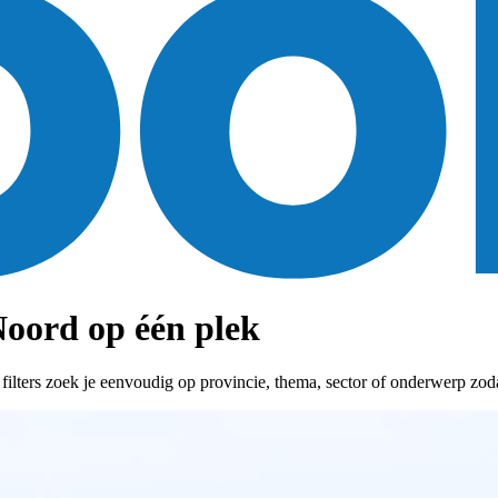
oord op één plek
ters zoek je eenvoudig op provincie, thema, sector of onderwerp zodat 