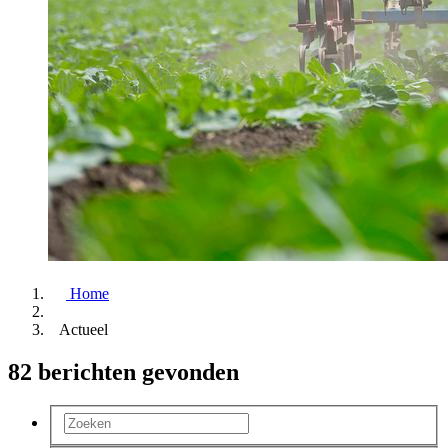
Home
Actueel
82 berichten gevonden