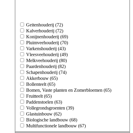
Geitenhouderij (72)
Kalverhouderij (72)
Konijnenhouderij (69)
Pluimveehouderij (70)
Varkenshouderij (43)
Vleesveehouderij (49)
Melkveehouderij (80)
Paardenhouderij (82)
Schapenhouderij (74)
Akkerbouw (65)
Bollenteelt (65)
Bomen, Vaste planten en Zomerbloemen (65)
Fruitteelt (65)
Paddenstoelen (63)
Vollegrondsgroenten (39)
Glastuinbouw (62)
Biologische landbouw (68)
Multifunctionele landbouw (67)