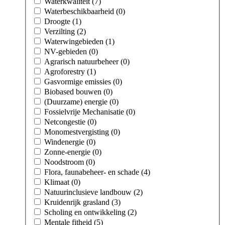
Waterkwaliteit (7)
Waterbeschikbaarheid (0)
Droogte (1)
Verzilting (2)
Waterwingebieden (1)
NV-gebieden (0)
Agrarisch natuurbeheer (0)
Agroforestry (1)
Gasvormige emissies (0)
Biobased bouwen (0)
(Duurzame) energie (0)
Fossielvrije Mechanisatie (0)
Netcongestie (0)
Monomestvergisting (0)
Windenergie (0)
Zonne-energie (0)
Noodstroom (0)
Flora, faunabeheer- en schade (4)
Klimaat (0)
Natuurinclusieve landbouw (2)
Kruidenrijk grasland (3)
Scholing en ontwikkeling (2)
Mentale fitheid (5)