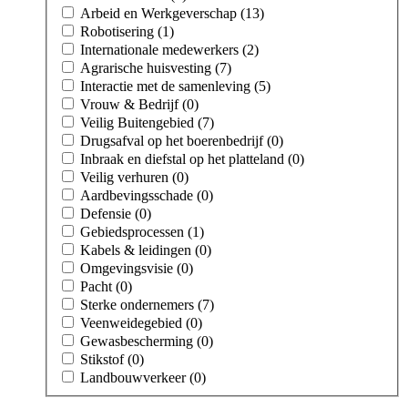
Arbeid en Werkgeverschap (13)
Robotisering (1)
Internationale medewerkers (2)
Agrarische huisvesting (7)
Interactie met de samenleving (5)
Vrouw & Bedrijf (0)
Veilig Buitengebied (7)
Drugsafval op het boerenbedrijf (0)
Inbraak en diefstal op het platteland (0)
Veilig verhuren (0)
Aardbevingsschade (0)
Defensie (0)
Gebiedsprocessen (1)
Kabels & leidingen (0)
Omgevingsvisie (0)
Pacht (0)
Sterke ondernemers (7)
Veenweidegebied (0)
Gewasbescherming (0)
Stikstof (0)
Landbouwverkeer (0)