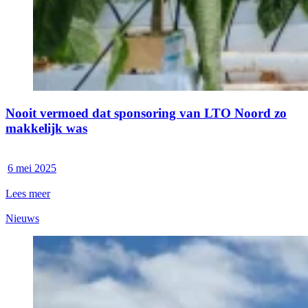
Nooit vermoed dat sponsoring van LTO Noord zo
makkelijk was
6 mei 2025
Lees meer
Nieuws