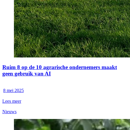
Ruim 8 op de 10 agrarische ondernemers maakt
geen gebruik van AI
8 mei 2025
Lees meer
Nieuws