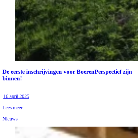
De eerste inschrijvingen voor BoerenPerspectief zijn
binnen!
16 april 2025
Lees meer
Nieuws