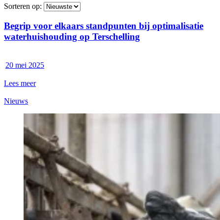
Sorteren op:
Begrip voor elkaars standpunten bij optimalisatie
waterhuishouding op Terschelling
20 mei 2025
Lees meer
Nieuws