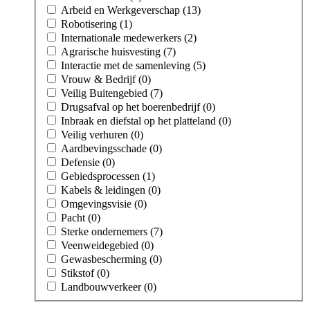
Arbeid en Werkgeverschap (13)
Robotisering (1)
Internationale medewerkers (2)
Agrarische huisvesting (7)
Interactie met de samenleving (5)
Vrouw & Bedrijf (0)
Veilig Buitengebied (7)
Drugsafval op het boerenbedrijf (0)
Inbraak en diefstal op het platteland (0)
Veilig verhuren (0)
Aardbevingsschade (0)
Defensie (0)
Gebiedsprocessen (1)
Kabels & leidingen (0)
Omgevingsvisie (0)
Pacht (0)
Sterke ondernemers (7)
Veenweidegebied (0)
Gewasbescherming (0)
Stikstof (0)
Landbouwverkeer (0)