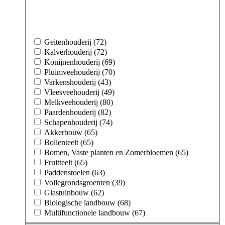
Geitenhouderij (72)
Kalverhouderij (72)
Konijnenhouderij (69)
Pluimveehouderij (70)
Varkenshouderij (43)
Vleesveehouderij (49)
Melkveehouderij (80)
Paardenhouderij (82)
Schapenhouderij (74)
Akkerbouw (65)
Bollenteelt (65)
Bomen, Vaste planten en Zomerbloemen (65)
Fruitteelt (65)
Paddenstoelen (63)
Vollegrondsgroenten (39)
Glastuinbouw (62)
Biologische landbouw (68)
Multifunctionele landbouw (67)