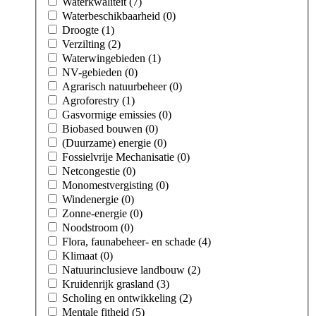
Waterkwaliteit (7)
Waterbeschikbaarheid (0)
Droogte (1)
Verzilting (2)
Waterwingebieden (1)
NV-gebieden (0)
Agrarisch natuurbeheer (0)
Agroforestry (1)
Gasvormige emissies (0)
Biobased bouwen (0)
(Duurzame) energie (0)
Fossielvrije Mechanisatie (0)
Netcongestie (0)
Monomestvergisting (0)
Windenergie (0)
Zonne-energie (0)
Noodstroom (0)
Flora, faunabeheer- en schade (4)
Klimaat (0)
Natuurinclusieve landbouw (2)
Kruidenrijk grasland (3)
Scholing en ontwikkeling (2)
Mentale fitheid (5)