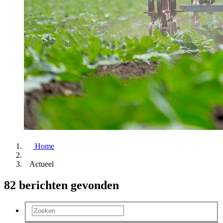
Home
Actueel
82 berichten gevonden