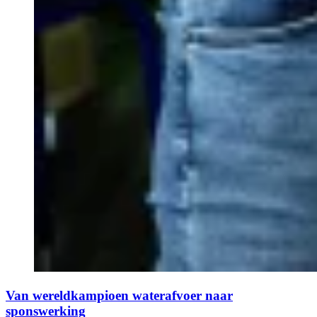
Van wereldkampioen waterafvoer naar
sponswerking