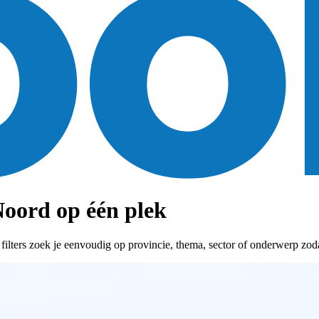
oord op één plek
ters zoek je eenvoudig op provincie, thema, sector of onderwerp zodat 