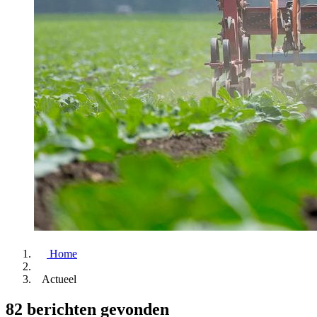
Home
Actueel
82 berichten gevonden