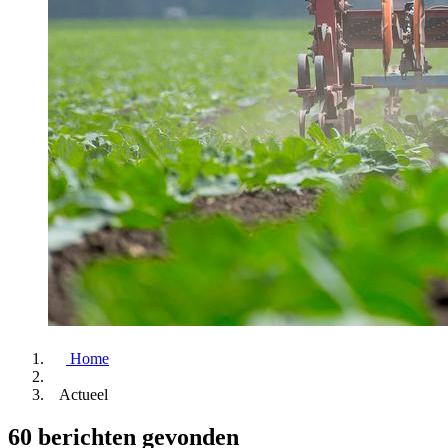
Home
Actueel
60 berichten gevonden