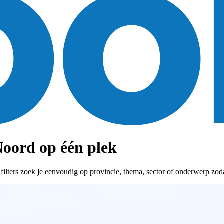
oord op één plek
ters zoek je eenvoudig op provincie, thema, sector of onderwerp zodat 