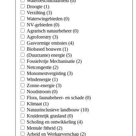
Waterbeschikbaarheid (0)
Droogte (1)
Verzilting (3)
Waterwingebieden (0)
NV-gebieden (0)
Agrarisch natuurbeheer (0)
Agroforestry (3)
Gasvormige emissies (4)
Biobased bouwen (1)
(Duurzame) energie (5)
Fossielvrije Mechanisatie (2)
Netcongestie (2)
Monomestvergisting (3)
Windenergie (1)
Zonne-energie (3)
Noodstroom (0)
Flora, faunabeheer- en schade (0)
Klimaat (1)
Natuurinclusieve landbouw (10)
Kruidenrijk grasland (0)
Scholing en ontwikkeling (4)
Mentale fitheid (2)
Arbeid en Werkgeverschap (2)