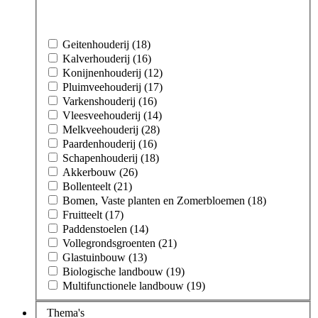
Geitenhouderij (18)
Kalverhouderij (16)
Konijnenhouderij (12)
Pluimveehouderij (17)
Varkenshouderij (16)
Vleesveehouderij (14)
Melkveehouderij (28)
Paardenhouderij (16)
Schapenhouderij (18)
Akkerbouw (26)
Bollenteelt (21)
Bomen, Vaste planten en Zomerbloemen (18)
Fruitteelt (17)
Paddenstoelen (14)
Vollegrondsgroenten (21)
Glastuinbouw (13)
Biologische landbouw (19)
Multifunctionele landbouw (19)
Thema's