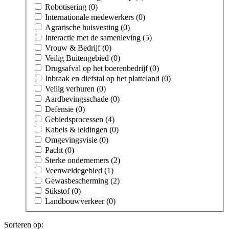
Robotisering (0)
Internationale medewerkers (0)
Agrarische huisvesting (0)
Interactie met de samenleving (5)
Vrouw & Bedrijf (0)
Veilig Buitengebied (0)
Drugsafval op het boerenbedrijf (0)
Inbraak en diefstal op het platteland (0)
Veilig verhuren (0)
Aardbevingsschade (0)
Defensie (0)
Gebiedsprocessen (4)
Kabels & leidingen (0)
Omgevingsvisie (0)
Pacht (0)
Sterke ondernemers (2)
Veenweidegebied (1)
Gewasbescherming (2)
Stikstof (0)
Landbouwverkeer (0)
Sorteren op: