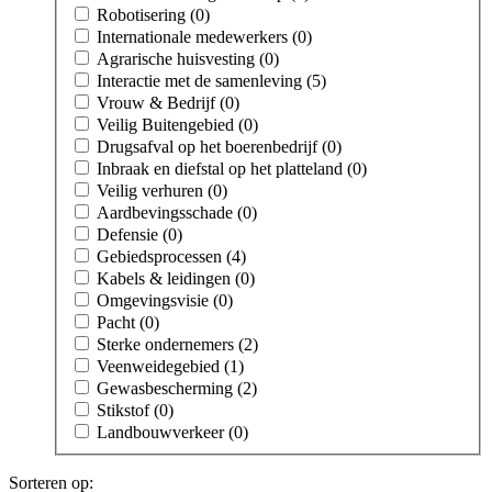
Robotisering (0)
Internationale medewerkers (0)
Agrarische huisvesting (0)
Interactie met de samenleving (5)
Vrouw & Bedrijf (0)
Veilig Buitengebied (0)
Drugsafval op het boerenbedrijf (0)
Inbraak en diefstal op het platteland (0)
Veilig verhuren (0)
Aardbevingsschade (0)
Defensie (0)
Gebiedsprocessen (4)
Kabels & leidingen (0)
Omgevingsvisie (0)
Pacht (0)
Sterke ondernemers (2)
Veenweidegebied (1)
Gewasbescherming (2)
Stikstof (0)
Landbouwverkeer (0)
Sorteren op: