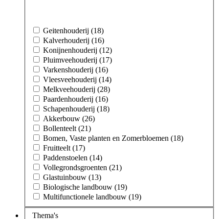
Geitenhouderij (18)
Kalverhouderij (16)
Konijnenhouderij (12)
Pluimveehouderij (17)
Varkenshouderij (16)
Vleesveehouderij (14)
Melkveehouderij (28)
Paardenhouderij (16)
Schapenhouderij (18)
Akkerbouw (26)
Bollenteelt (21)
Bomen, Vaste planten en Zomerbloemen (18)
Fruitteelt (17)
Paddenstoelen (14)
Vollegrondsgroenten (21)
Glastuinbouw (13)
Biologische landbouw (19)
Multifunctionele landbouw (19)
Thema's