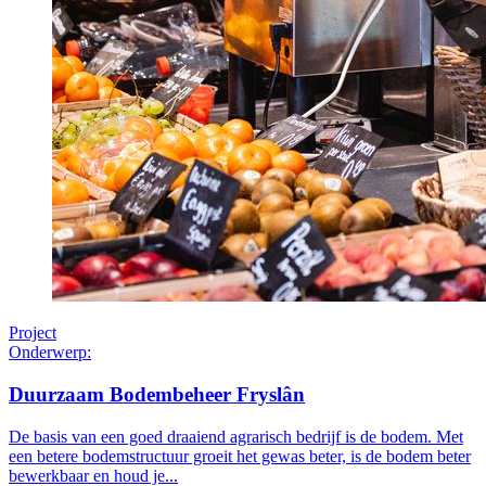
Project
Onderwerp:
Duurzaam Bodembeheer Fryslân
De basis van een goed draaiend agrarisch bedrijf is de bodem. Met
een betere bodemstructuur groeit het gewas beter, is de bodem beter
bewerkbaar en houd je...