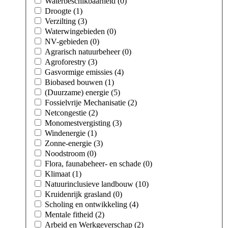
Waterbeschikbaarheid (0)
Droogte (1)
Verzilting (3)
Waterwingebieden (0)
NV-gebieden (0)
Agrarisch natuurbeheer (0)
Agroforestry (3)
Gasvormige emissies (4)
Biobased bouwen (1)
(Duurzame) energie (5)
Fossielvrije Mechanisatie (2)
Netcongestie (2)
Monomestvergisting (3)
Windenergie (1)
Zonne-energie (3)
Noodstroom (0)
Flora, faunabeheer- en schade (0)
Klimaat (1)
Natuurinclusieve landbouw (10)
Kruidenrijk grasland (0)
Scholing en ontwikkeling (4)
Mentale fitheid (2)
Arbeid en Werkgeverschap (2)