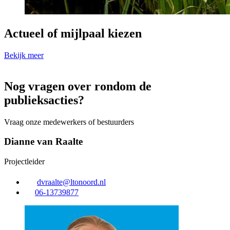
Actueel of mijlpaal kiezen
Bekijk meer
Nog vragen over rondom de
publieksacties?
Vraag onze medewerkers of bestuurders
Dianne van Raalte
Projectleider
dvraalte@ltonoord.nl
06-13739877