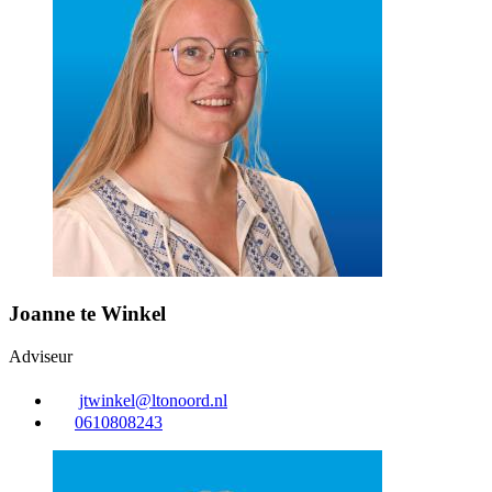
Joanne te Winkel
Adviseur
jtwinkel@ltonoord.nl
0610808243