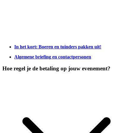
In het kort: Boeren en tuinders pakken uit!
Algemene briefing en contactpersonen
Hoe regel je de betaling op jouw evenement?