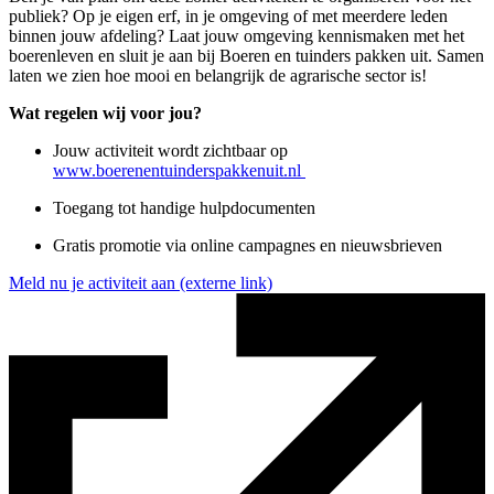
publiek? Op je eigen erf, in je omgeving of met meerdere leden
binnen jouw afdeling? Laat jouw omgeving kennismaken met het
boerenleven en sluit je aan bij Boeren en tuinders pakken uit. Samen
laten we zien hoe mooi en belangrijk de agrarische sector is!
Wat regelen wij voor jou?
Jouw activiteit wordt zichtbaar op
www.boerenentuinderspakkenuit.nl
Toegang tot handige hulpdocumenten
Gratis promotie via online campagnes en nieuwsbrieven
Meld nu je activiteit aan
(externe link)