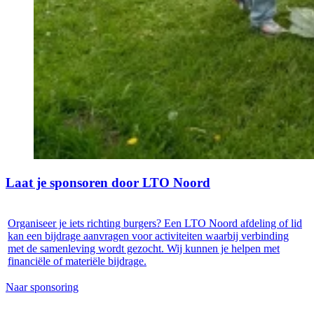
Laat je sponsoren door LTO Noord
Organiseer je iets richting burgers? Een LTO Noord afdeling of lid
kan een bijdrage aanvragen voor activiteiten waarbij verbinding
met de samenleving wordt gezocht. Wij kunnen je helpen met
financiële of materiële bijdrage.
Naar sponsoring