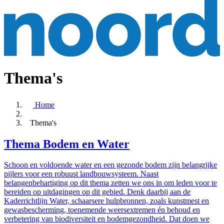
Thema's
Home
Thema's
Thema Bodem en Water
Schoon en voldoende water en een gezonde bodem zijn belangrijke
pijlers voor een robuust landbouwsysteem. Naast
belangenbehartiging op dit thema zetten we ons in om leden voor te
bereiden op uitdagingen op dit gebied. Denk daarbij aan de
Kaderrichtlijn Water, schaarsere hulpbronnen, zoals kunstmest en
gewasbescherming, toenemende weersextremen én behoud en
verbetering van biodiversiteit en bodemgezondheid. Dat doen we