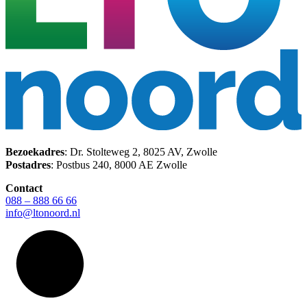
Bezoekadres
: Dr. Stolteweg 2, 8025 AV, Zwolle
Postadres
: Postbus 240, 8000 AE Zwolle
Contact
088 – 888 66 66
info@ltonoord.nl