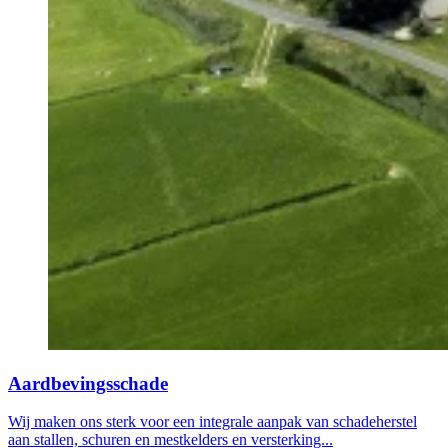
Aardbevingsschade
Wij maken ons sterk voor een integrale aanpak van schadeherstel
aan stallen, schuren en mestkelders en versterking...