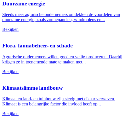
Duurzame energie
Steeds meer agrarische ondernemers ontdekken de voordelen van
duurzame energie, zoals zonnepanelen, windmolens en...
Bekijken
Flora, faunabeheer- en schade
Agrarische ondernemers willen goed en veilig produceren. Daarbij
krijgen ze in toenemende mate te maken met...
Bekijken
Klimaatslimme landbouw
Klimaat en land- en tuinbouw zijn stevig met elkaar verweven.
Klimaat is een belangrijke factor die invloed heeft op...
Bekijken