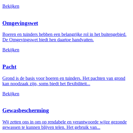
Bekijken
Omgevingswet
Boeren en tuinders hebben een belangrijke rol in het buitengebied.
De Omgevingswet biedt hen daartoe handvatten.
Bekijken
Pacht
Grond is de basis voor boeren en tuinders. Het pachten van grond
kan noodzaak zijn, soms biedt het flexibiliteit...
Bekijken
Gewasbescherming
Wij zetten ons in om op rendabele en verantwoorde wijze gezonde
gewassen te kunnen blijven telen. Het gebruik van...