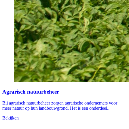
Agrarisch natuurbeheer
Bij agrarisch natuurbeheer zorgen agrarische ondernemers voor
meer natuur op hun landbouwgrond. Het is een onderdeel...
Bekijken