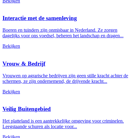
Bekijken
Interactie met de samenleving
Boeren en tuinders zijn onmisbaar in Nederland. Ze zorgen
dagelijks voor ons voedsel, beheren het landschap en dragen...
Bekijken
Vrouw & Bedrijf
Vrouwen op agrarische bedrijven zijn geen stille kracht achter de
schermen, ze zijn ondernemend, de drijvende kracht...
Bekijken
Veilig Buitengebied
Het platteland is een aantrekkelijke omgeving voor criminelen.
Leegstaande schuren als locatie voor...
Bekijken