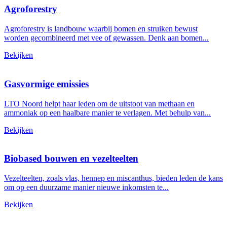
Agroforestry
Agroforestry is landbouw waarbij bomen en struiken bewust
worden gecombineerd met vee of gewassen. Denk aan bomen...
Bekijken
Gasvormige emissies
LTO Noord helpt haar leden om de uitstoot van methaan en
ammoniak op een haalbare manier te verlagen. Met behulp van...
Bekijken
Biobased bouwen en vezelteelten
Vezelteelten, zoals vlas, hennep en miscanthus, bieden leden de kans
om op een duurzame manier nieuwe inkomsten te...
Bekijken