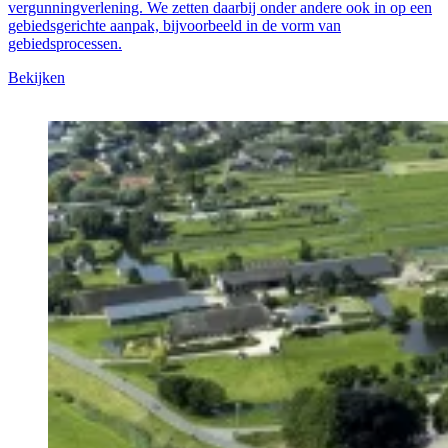
vergunningverlening. We zetten daarbij onder andere ook in op een
gebiedsgerichte aanpak, bijvoorbeeld in de vorm van
gebiedsprocessen.
Bekijken