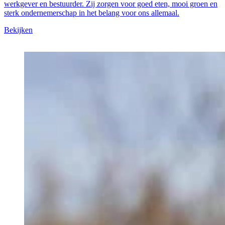
werkgever en bestuurder. Zij zorgen voor goed eten, mooi groen en
sterk ondernemerschap in het belang voor ons allemaal.
Bekijken