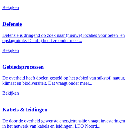
Bekijken
Defensie
Defensie is dringend op zoek naar (nieuwe) locaties voor oefen- en
opslagruimte. Daarbij heeft ze onder meer...
Bekijken
Gebiedsprocessen
De overheid heeft doelen gesteld op het gebied van stikstof, natuur,
klimaat en biodiversiteit. Dat vraagt onder meer...
Bekijken
Kabels & leidingen
De door de overheid gewenste energietransitie vraagt investeringen
in het netwerk van kabels en leidingen. LTO Noord...