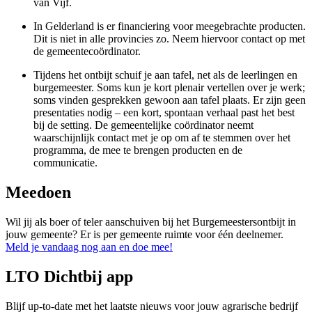
van Vijf.
In Gelderland is er financiering voor meegebrachte producten.
Dit is niet in alle provincies zo. Neem hiervoor contact op met
de gemeentecoördinator.
Tijdens het ontbijt schuif je aan tafel, net als de leerlingen en
burgemeester. Soms kun je kort plenair vertellen over je werk;
soms vinden gesprekken gewoon aan tafel plaats. Er zijn geen
presentaties nodig – een kort, spontaan verhaal past het best
bij de setting. De gemeentelijke coördinator neemt
waarschijnlijk contact met je op om af te stemmen over het
programma, de mee te brengen producten en de
communicatie.
Meedoen
Wil jij als boer of teler aanschuiven bij het Burgemeestersontbijt in
jouw gemeente? Er is per gemeente ruimte voor één deelnemer.
Meld je vandaag nog aan en doe mee!
LTO Dichtbij app
Blijf up-to-date met het laatste nieuws voor jouw agrarische bedrijf