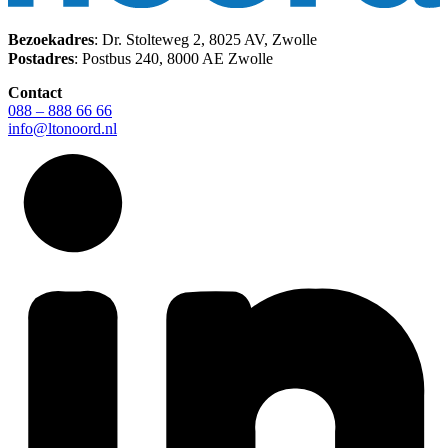
Bezoekadres
: Dr. Stolteweg 2, 8025 AV, Zwolle
Postadres
: Postbus 240, 8000 AE Zwolle
Contact
088 – 888 66 66
info@ltonoord.nl