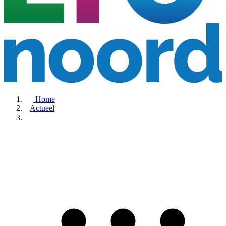
Home
Actueel