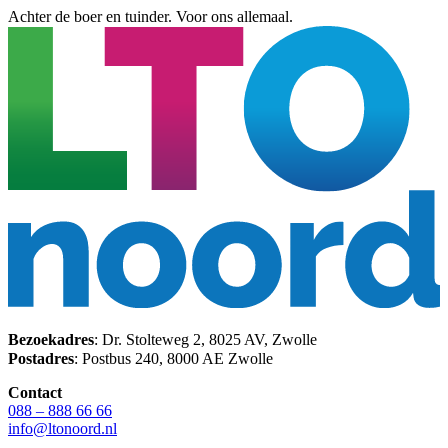
Achter de boer en tuinder. Voor ons allemaal.
Bezoekadres
: Dr. Stolteweg 2, 8025 AV, Zwolle
Postadres
: Postbus 240, 8000 AE Zwolle
Contact
088 – 888 66 66
info@ltonoord.nl