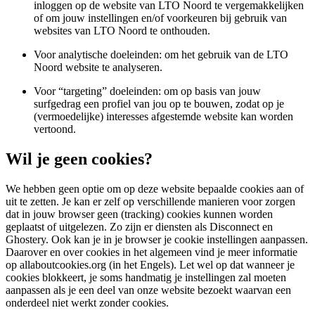
inloggen op de website van LTO Noord te vergemakkelijken
of om jouw instellingen en/of voorkeuren bij gebruik van
websites van LTO Noord te onthouden.
Voor analytische doeleinden: om het gebruik van de LTO
Noord website te analyseren.
Voor “targeting” doeleinden: om op basis van jouw
surfgedrag een profiel van jou op te bouwen, zodat op je
(vermoedelijke) interesses afgestemde website kan worden
vertoond.
Wil je geen cookies?
We hebben geen optie om op deze website bepaalde cookies aan of
uit te zetten. Je kan er zelf op verschillende manieren voor zorgen
dat in jouw browser geen (tracking) cookies kunnen worden
geplaatst of uitgelezen. Zo zijn er diensten als Disconnect en
Ghostery. Ook kan je in je browser je cookie instellingen aanpassen.
Daarover en over cookies in het algemeen vind je meer informatie
op allaboutcookies.org (in het Engels). Let wel op dat wanneer je
cookies blokkeert, je soms handmatig je instellingen zal moeten
aanpassen als je een deel van onze website bezoekt waarvan een
onderdeel niet werkt zonder cookies.