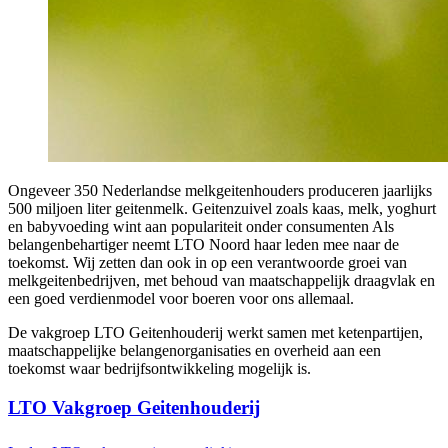
Ongeveer 350 Nederlandse melkgeitenhouders produceren jaarlijks
500 miljoen liter geitenmelk. Geitenzuivel zoals kaas, melk, yoghurt
en babyvoeding wint aan populariteit onder consumenten Als
belangenbehartiger neemt LTO Noord haar leden mee naar de
toekomst. Wij zetten dan ook in op een verantwoorde groei van
melkgeitenbedrijven, met behoud van maatschappelijk draagvlak en
een goed verdienmodel voor boeren voor ons allemaal.
De vakgroep LTO Geitenhouderij werkt samen met ketenpartijen,
maatschappelijke belangenorganisaties en overheid aan een
toekomst waar bedrijfsontwikkeling mogelijk is.
LTO Vakgroep Geitenhouderij