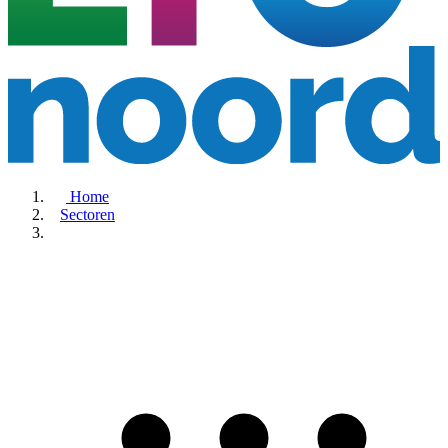
Home
Sectoren