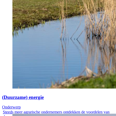
(Duurzame) energie
Onderwerp
Steeds meer agrarische ondernemers ontdekken de voordelen van