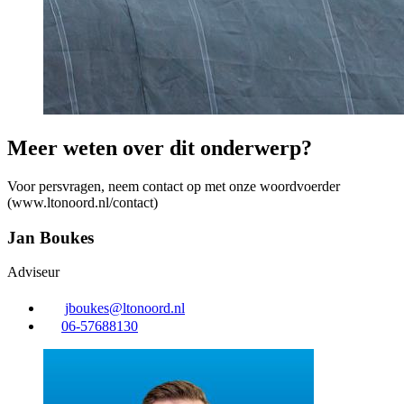
Meer weten over dit onderwerp?
Voor persvragen, neem contact op met onze woordvoerder
(www.ltonoord.nl/contact)
Jan Boukes
Adviseur
jboukes@ltonoord.nl
06-57688130