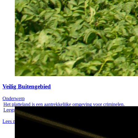
Veilig Buitengebied
Onderwerp
Het platteland is een aantrekkelijke omgeving voor criminelen.
Leegstaande...
Lees meer