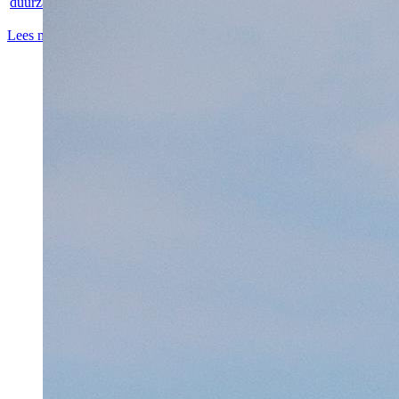
duurzame...
Lees meer