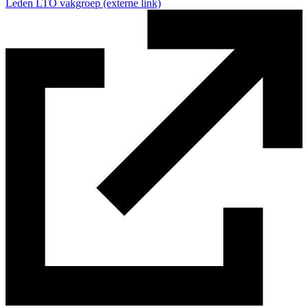
Leden LTO vakgroep
(externe link)