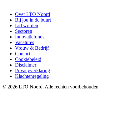
Over LTO Noord
Bij jou in de buurt
Lid worden
Sectoren
Innovatiefonds
Vacatures
Vrouw & Bedrijf
Contact
Cookiebeleid
Disclaimer
Privacyverklaring
Klachtenregeling
© 2026 LTO Noord. Alle rechten voorbehouden.