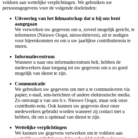
voldoen aan wettelijke verplichtingen. We gebruiken uw
persoonsgegevens voor de volgende doeleinden:
Uitvoering van het lidmaatschap dat u bij ons bent
aangegaan
We verwerken uw gegevens om u, zoveel mogelijk gericht, te
informeren (Nieuwe Oogst, nieuwsbrieven), uit te nodigen
voor bijeenkomsten en om u uw jaarlijkse contributienota te
sturen.
Informatiecentrum
Wanneer u naar ons informatiecentrum belt, hebben de
medewerkers daar toegang tot uw gegevens om u zo goed
mogelijk van dienst te zijn.
Communicatie
We gebruiken uw gegevens om met u te communiceren via
papier, e-mail, sms-berichten of andere elektronische media.
Zo ontvangt u van ons b.v. Nieuwe Oogst, maar ook onze
contributie-nota. Ook kunnen uw gegevens door onze
medewerkers gebruikt worden wanneer zij contact met u
hebben, dit om u optimaal van dienst te zijn.
Wettelijke verplichtingen
We kunnen uw gegevens verwerken om te voldoen aan