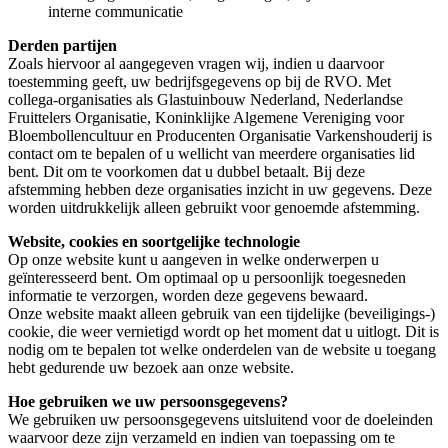
interne communicatie
Derden partijen
Zoals hiervoor al aangegeven vragen wij, indien u daarvoor
toestemming geeft, uw bedrijfsgegevens op bij de RVO. Met
collega-organisaties als Glastuinbouw Nederland, Nederlandse
Fruittelers Organisatie, Koninklijke Algemene Vereniging voor
Bloembollencultuur en Producenten Organisatie Varkenshouderij is
contact om te bepalen of u wellicht van meerdere organisaties lid
bent. Dit om te voorkomen dat u dubbel betaalt. Bij deze
afstemming hebben deze organisaties inzicht in uw gegevens. Deze
worden uitdrukkelijk alleen gebruikt voor genoemde afstemming.
Website, cookies en soortgelijke technologie
Op onze website kunt u aangeven in welke onderwerpen u
geïnteresseerd bent. Om optimaal op u persoonlijk toegesneden
informatie te verzorgen, worden deze gegevens bewaard.
Onze website maakt alleen gebruik van een tijdelijke (beveiligings-)
cookie, die weer vernietigd wordt op het moment dat u uitlogt. Dit is
nodig om te bepalen tot welke onderdelen van de website u toegang
hebt gedurende uw bezoek aan onze website.
Hoe gebruiken we uw persoonsgegevens?
We gebruiken uw persoonsgegevens uitsluitend voor de doeleinden
waarvoor deze zijn verzameld en indien van toepassing om te