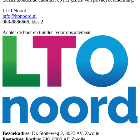
LTO Noord
info@ltonoord.nl
088-8886666, kies 2
Achter de boer en tuinder. Voor ons allemaal.
Bezoekadres
: Dr. Stolteweg 2, 8025 AV, Zwolle
Postadres
: Postbus 240, 8000 AE Zwolle