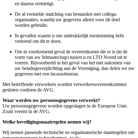
en daarna vernietigt.
De al vermelde matching van bestanden met collega-
organisaties, waarbij uw gegevens alleen voor dit doel
worden gebruikt.
In gevallen waarin u ons uitdrukkelijk toestemming hebt
verleend om dit te doen.
Om in voorkomend geval de overeenkomst die er is (in de
vorm van uw lidmaatschap) tussen u en LTO Noord uit te
voeren. Bijvoorbeeld in het geval van het niet nakomen van
uw betalingsverplichting aan de Vereniging, dan delen we uw
gegevens met een incassobureau.
Met betreffende verwerkers worden verwerkersovereenkomsten
gesloten conform de AVG.
Waar worden uw persoonsgegevens verwerkt?
Uw persoonsgegevens worden opgeslagen in de Europese Unie.
Zoals vereist in de AVG.
Welke beveiligingsmaatregelen nemen wij?
Wij nemen passende technische en organisatorische maatregelen om
persoonsgegevens te beschermen, zoals: