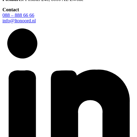
Contact
088 – 888 66 66
info@ltonoord.nl