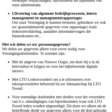
wettelijke verplichtingen, bijvoorbeeld het bijhouden van
onze administratie.
Uitvoering van algemene bedrijfsprocessen, intern
management en managementrapportages
Om onze Vereniging te kunnen besturen, gebruiken we ook
uw geanonimiseerde gegevens voor rapportages zoals
ledenontwikkeling, aantallen informatievragen die
binnenkomen etc..
Met wie delen we uw persoonsgegevens?
We delen uw gegevens alleen voor zover nodig voor
Verenigingsdoeleinden. Te noemen zijn:
Met de uitgever van Nieuwe Oogst, om deze bij u in de
brievenbus te krijgen en voor het bijbehorende digitale
nieuws.
Met LTO Ledenvoordeel om u te informeren over
inkoopvoordelen behorend bij uw lidmaatschap bij LTO
Noord.
Voor eenmalige doeleinden met derden voor het verzenden
van b.v. uitnodigingen van bijeenkomsten waar ook LTO
Noord leden worden uitgenodigd. Dit doen we alleen als de
betreffende derde uw gegevens alleen voor dit doel gebruikt