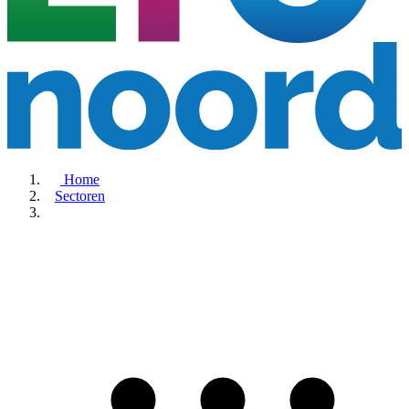
Home
Sectoren