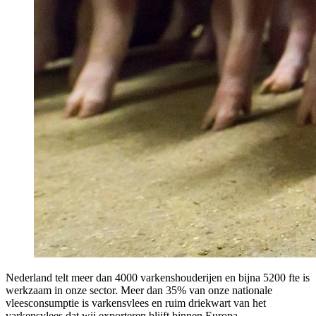
Nederland telt meer dan 4000 varkenshouderijen en bijna 5200 fte is
werkzaam in onze sector. Meer dan 35% van onze nationale
vleesconsumptie is varkensvlees en ruim driekwart van het
varkensvlees dat wij exporteren blijft binnen Europa.