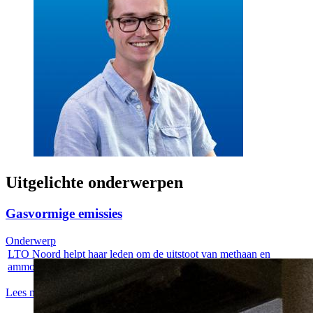
Uitgelichte onderwerpen
Gasvormige emissies
Onderwerp
LTO Noord helpt haar leden om de uitstoot van methaan en
ammoniak op een...
Lees meer