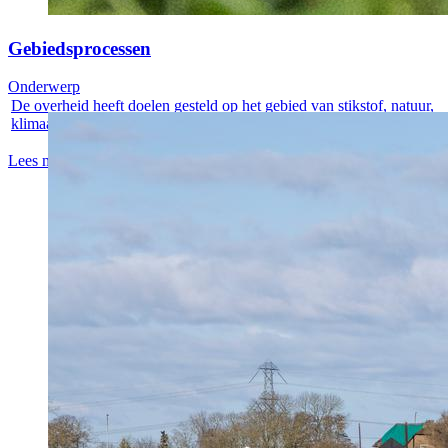
Gebiedsprocessen
Onderwerp
De overheid heeft doelen gesteld op het gebied van stikstof, natuur,
klimaat...
Lees meer