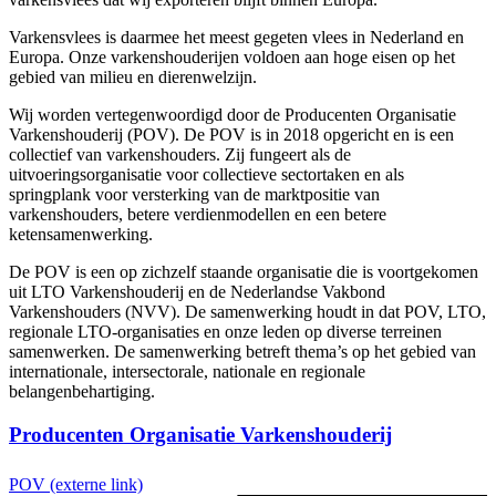
Varkensvlees is daarmee het meest gegeten vlees in Nederland en
Europa. Onze varkenshouderijen voldoen aan hoge eisen op het
gebied van milieu en dierenwelzijn.
Wij worden vertegenwoordigd door de Producenten Organisatie
Varkenshouderij (POV). De POV is in 2018 opgericht en is een
collectief van varkenshouders. Zij fungeert als de
uitvoeringsorganisatie voor collectieve sectortaken en als
springplank voor versterking van de marktpositie van
varkenshouders, betere verdienmodellen en een betere
ketensamenwerking.
De POV is een op zichzelf staande organisatie die is voortgekomen
uit LTO Varkenshouderij en de Nederlandse Vakbond
Varkenshouders (NVV). De samenwerking houdt in dat POV, LTO,
regionale LTO-organisaties en onze leden op diverse terreinen
samenwerken. De samenwerking betreft thema’s op het gebied van
internationale, intersectorale, nationale en regionale
belangenbehartiging.
Producenten Organisatie Varkenshouderij
POV
(externe link)