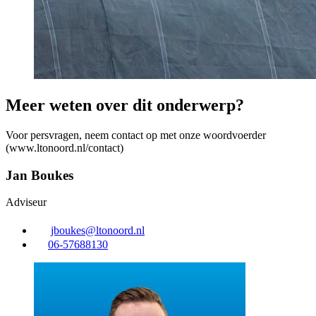
Meer weten over dit onderwerp?
Voor persvragen, neem contact op met onze woordvoerder
(www.ltonoord.nl/contact)
Jan Boukes
Adviseur
jboukes@ltonoord.nl
06-57688130