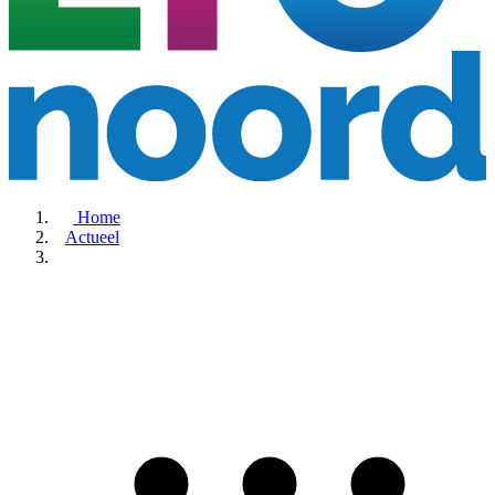
Home
Actueel