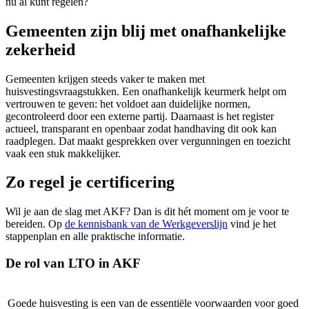
nu al kunt regelen?
Gemeenten zijn blij met onafhankelijke
zekerheid
Gemeenten krijgen steeds vaker te maken met
huisvestingsvraagstukken. Een onafhankelijk keurmerk helpt om
vertrouwen te geven: het voldoet aan duidelijke normen,
gecontroleerd door een externe partij. Daarnaast is het register
actueel, transparant en openbaar zodat handhaving dit ook kan
raadplegen. Dat maakt gesprekken over vergunningen en toezicht
vaak een stuk makkelijker.
Zo regel je certificering
Wil je aan de slag met AKF? Dan is dit hét moment om je voor te
bereiden. Op
de kennisbank van de Werkgeverslijn
vind je het
stappenplan en alle praktische informatie.
De rol van LTO in AKF
Goede huisvesting is een van de essentiële voorwaarden voor goed