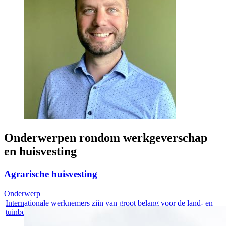
Onderwerpen rondom werkgeverschap
en huisvesting
Agrarische huisvesting
Onderwerp
Internationale werknemers zijn van groot belang voor de land- en
tuinbouw....