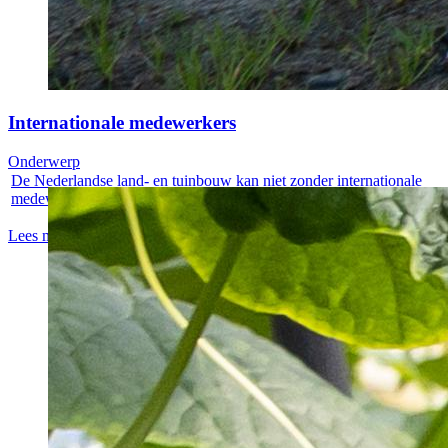
Internationale medewerkers
Onderwerp
De Nederlandse land- en tuinbouw kan niet zonder internationale
medewerkers....
Lees meer