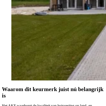
Waarom dit keurmerk juist nú belangrijk
is
Het AKF waarborgt de kwaliteit van huisvesting op land- en