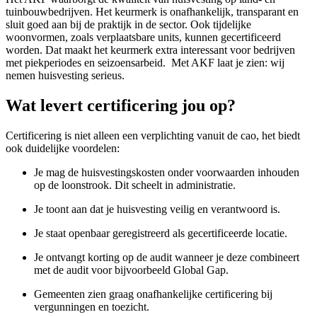
tuinbouwbedrijven. Het keurmerk is onafhankelijk, transparant en
sluit goed aan bij de praktijk in de sector. Ook tijdelijke
woonvormen, zoals verplaatsbare units, kunnen gecertificeerd
worden. Dat maakt het keurmerk extra interessant voor bedrijven
met piekperiodes en seizoensarbeid. Met AKF laat je zien: wij
nemen huisvesting serieus.
Wat levert certificering jou op?
Certificering is niet alleen een verplichting vanuit de cao, het biedt
ook duidelijke voordelen:
Je mag de huisvestingskosten onder voorwaarden inhouden
op de loonstrook. Dit scheelt in administratie.
Je toont aan dat je huisvesting veilig en verantwoord is.
Je staat openbaar geregistreerd als gecertificeerde locatie.
Je ontvangt korting op de audit wanneer je deze combineert
met de audit voor bijvoorbeeld Global Gap.
Gemeenten zien graag onafhankelijke certificering bij
vergunningen en toezicht.