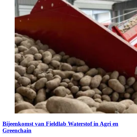
Bijeenkomst van Fieldlab Waterstof in Agri en
Greenchain