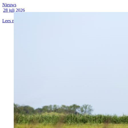
Nieuws
28 juli 2026
Lees meer