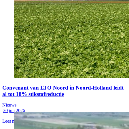
Convenant van LTO Noord in Noord-Holland leidt
al tot 18% stikstofreductie
Nieuws
30 juli 2026
Lees meer