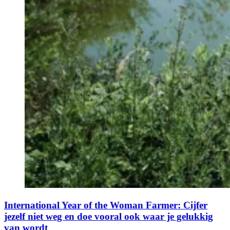
International Year of the Woman Farmer: Cijfer
jezelf niet weg en doe vooral ook waar je gelukkig
van wordt