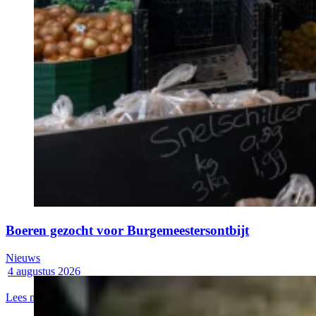
Boeren gezocht voor Burgemeestersontbijt
Nieuws
4 augustus 2026
Lees meer