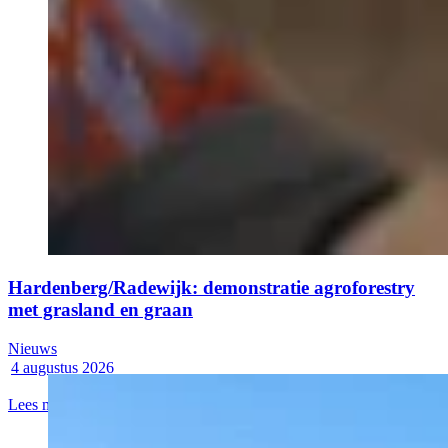
Hardenberg/Radewijk: demonstratie agroforestry
met grasland en graan
Nieuws
4 augustus 2026
Lees meer