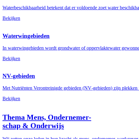
Waterbeschikbaarheid betekent dat er voldoende zoet water beschikbaar
Bekijken
Waterwingebieden
In waterwingebieden wordt grondwater of oppervlaktewater gewonnen
Bekijken
NV-gebieden
Met Nutriënten Verontreinigde gebieden (NV‑gebieden) zijn plekken wa
Bekijken
Thema Mens, Ondernemer-
schap & Onderwijs
Wij zetten onze leden in hun kracht als mens, ondernemer, werkgever 