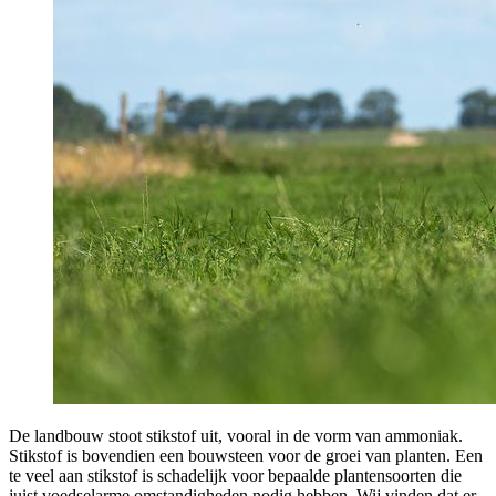
De landbouw stoot stikstof uit, vooral in de vorm van ammoniak.
Stikstof is bovendien een bouwsteen voor de groei van planten. Een
te veel aan stikstof is schadelijk voor bepaalde plantensoorten die
juist voedselarme omstandigheden nodig hebben. Wij vinden dat er