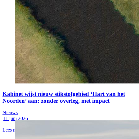
Kabinet wijst nieuw stikstofgebied ‘Hart van het
Noorden’ aan: zonder overleg, met impact
Nieuws
11 juni 2026
Lees meer