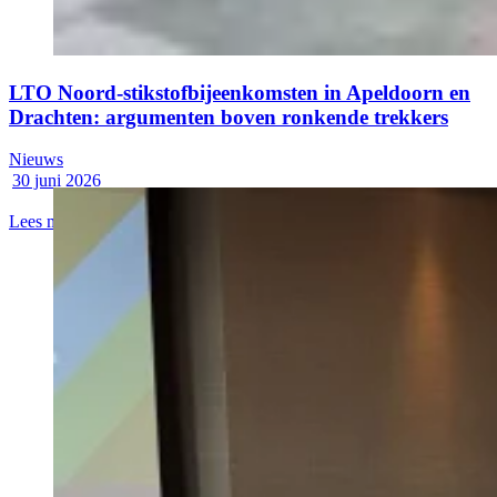
LTO Noord-stikstofbijeenkomsten in Apeldoorn en
Drachten: argumenten boven ronkende trekkers
Nieuws
30 juni 2026
Lees meer