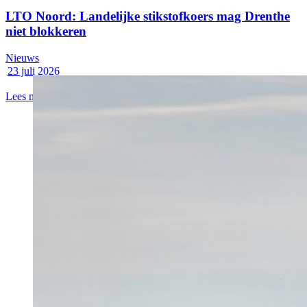
LTO Noord: Landelijke stikstofkoers mag Drenthe
niet blokkeren
Nieuws
23 juli 2026
Lees meer