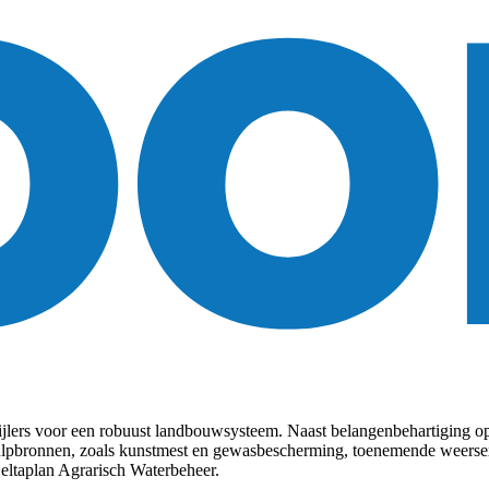
lers voor een robuust landbouwsysteem. Naast belangenbehartiging op 
 hulpbronnen, zoals kunstmest en gewasbescherming, toenemende weersex
ltaplan Agrarisch Waterbeheer.