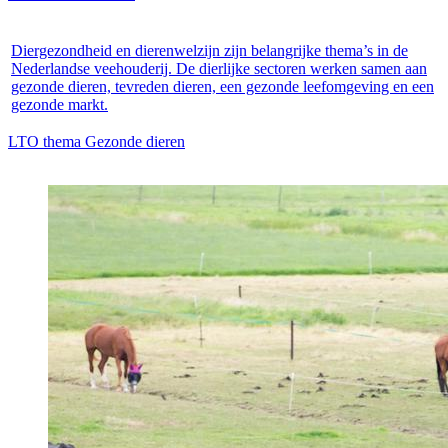
Diergezondheid en dierenwelzijn zijn belangrijke thema’s in de
Nederlandse veehouderij. De dierlijke sectoren werken samen aan
gezonde dieren, tevreden dieren, een gezonde leefomgeving en een
gezonde markt.
LTO thema Gezonde dieren