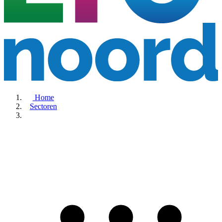
Home
Sectoren