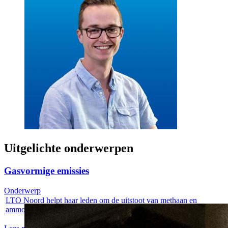
Uitgelichte onderwerpen
Gasvormige emissies
Onderwerp
LTO Noord helpt haar leden om de uitstoot van methaan en
ammoniak op een...