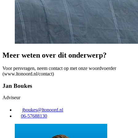
Meer weten over dit onderwerp?
Voor persvragen, neem contact op met onze woordvoerder
(www.ltonoord.nl/contact)
Jan Boukes
Adviseur
jboukes@ltonoord.nl
06-57688130