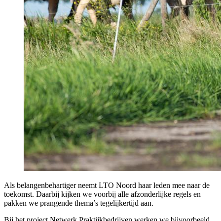
Als belangenbehartiger neemt LTO Noord haar leden mee naar de
toekomst. Daarbij kijken we voorbij alle afzonderlijke regels en
pakken we prangende thema’s tegelijkertijd aan.
Bij het project Netwerk Praktijkbedrijven werken we bijvoorbeeld