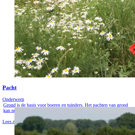
Pacht
Onderwerp
Grond is de basis voor boeren en tuinders. Het pachten van grond
kan noodzaak...
Lees meer