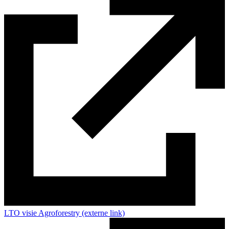
LTO visie Agroforestry
(externe link)