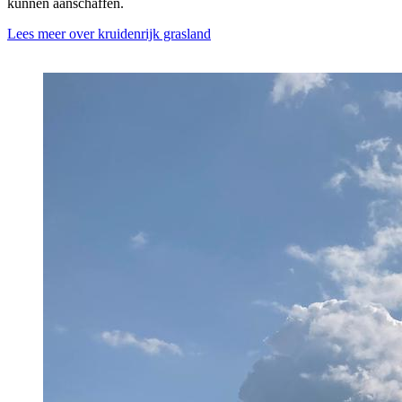
kunnen aanschaffen.
Lees meer over kruidenrijk grasland