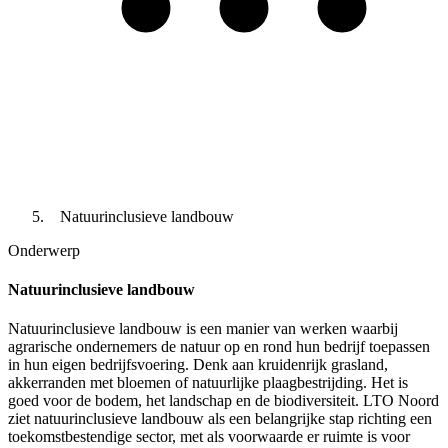
Natuurinclusieve landbouw
Onderwerp
Natuurinclusieve landbouw
Natuurinclusieve landbouw is een manier van werken waarbij
agrarische ondernemers de natuur op en rond hun bedrijf toepassen
in hun eigen bedrijfsvoering. Denk aan kruidenrijk grasland,
akkerranden met bloemen of natuurlijke plaagbestrijding. Het is
goed voor de bodem, het landschap en de biodiversiteit. LTO Noord
ziet natuurinclusieve landbouw als een belangrijke stap richting een
toekomstbestendige sector, met als voorwaarde er ruimte is voor