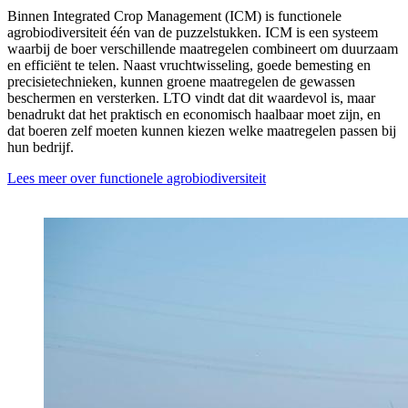
Binnen Integrated Crop Management (ICM) is functionele
agrobiodiversiteit één van de puzzelstukken. ICM is een systeem
waarbij de boer verschillende maatregelen combineert om duurzaam
en efficiënt te telen. Naast vruchtwisseling, goede bemesting en
precisietechnieken, kunnen groene maatregelen de gewassen
beschermen en versterken. LTO vindt dat dit waardevol is, maar
benadrukt dat het praktisch en economisch haalbaar moet zijn, en
dat boeren zelf moeten kunnen kiezen welke maatregelen passen bij
hun bedrijf.
Lees meer over functionele agrobiodiversiteit