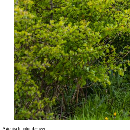
Agrarisch natuurbeheer