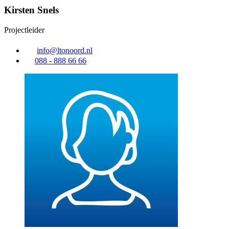
Kirsten Snels
Projectleider
info@ltonoord.nl
088 - 888 66 66