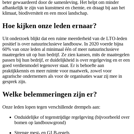
beter gewaardeerd door de samenleving. Het helpt om minder
afhankelijk te zijn van kunstmest en chemie, en draagt bij aan het
klimaat, biodiversiteit en een mooi landschap.
Hoe kijken onze leden ernaar?
Uit onderzoek blijkt dat een ruime meerderheid van de LTO-leden
positief is over natuurinclusieve landbouw. In 2020 voerde bijna
60% van onze leden al minimaal één of meer natuurinclusieve
maatregelen uit op hun bedrijf. Ze zien kansen, mits de maatregelen
passen bij hun bedrijf, er duidelijkheid is over regelgeving en er een
goed verdienmodel tegenover staat. Er is behoefte aan
praktijkkennis en meer ruimte voor maatwerk, zowel voor
agrarische ondernemers als voor de organisaties waar zij mee in
gesprek zijn.
Welke belemmeringen zijn er?
Onze leden lopen tegen verschillende drempels aan:
Onduidelijke of tegenstrijdige regelgeving (bijvoorbeeld over
bomen op landbouwgrond)
Strenge mest- en GLB-regels