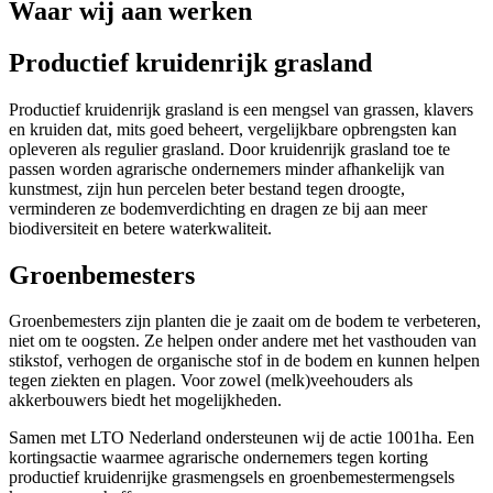
Waar wij aan werken
Productief kruidenrijk grasland
Productief kruidenrijk grasland is een mengsel van grassen, klavers
en kruiden dat, mits goed beheert, vergelijkbare opbrengsten kan
opleveren als regulier grasland. Door kruidenrijk grasland toe te
passen worden agrarische ondernemers minder afhankelijk van
kunstmest, zijn hun percelen beter bestand tegen droogte,
verminderen ze bodemverdichting en dragen ze bij aan meer
biodiversiteit en betere waterkwaliteit.
Groenbemesters
Groenbemesters zijn planten die je zaait om de bodem te verbeteren,
niet om te oogsten. Ze helpen onder andere met het vasthouden van
stikstof, verhogen de organische stof in de bodem en kunnen helpen
tegen ziekten en plagen. Voor zowel (melk)veehouders als
akkerbouwers biedt het mogelijkheden.
Samen met LTO Nederland ondersteunen wij de actie 1001ha. Een
kortingsactie waarmee agrarische ondernemers tegen korting
productief kruidenrijke grasmengsels en groenbemestermengsels