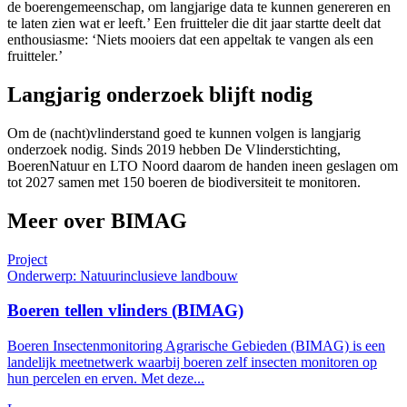
de boerengemeenschap, om langjarige data te kunnen genereren en
te laten zien wat er leeft.’ Een fruitteler die dit jaar startte deelt dat
enthousiasme: ‘Niets mooiers dat een appeltak te vangen als een
fruitteler.’
Langjarig onderzoek blijft nodig
Om de (nacht)vlinderstand goed te kunnen volgen is langjarig
onderzoek nodig. Sinds 2019 hebben De Vlinderstichting,
BoerenNatuur en LTO Noord daarom de handen ineen geslagen om
tot 2027 samen met 150 boeren de biodiversiteit te monitoren.
Meer over BIMAG
Project
Onderwerp: Natuurinclusieve landbouw
Boeren tellen vlinders (BIMAG)
Boeren Insectenmonitoring Agrarische Gebieden (BIMAG) is een
landelijk meetnetwerk waarbij boeren zelf insecten monitoren op
hun percelen en erven. Met deze...