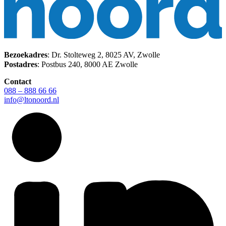
Bezoekadres
: Dr. Stolteweg 2, 8025 AV, Zwolle
Postadres
: Postbus 240, 8000 AE Zwolle
Contact
088 – 888 66 66
info@ltonoord.nl