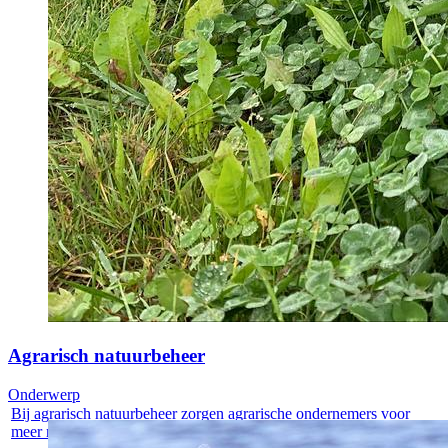
Agrarisch natuurbeheer
Onderwerp
Bij agrarisch natuurbeheer zorgen agrarische ondernemers voor
meer natuur op...