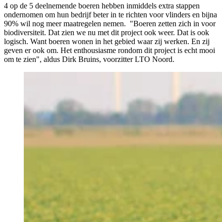
4 op de 5 deelnemende boeren hebben inmiddels extra stappen
ondernomen om hun bedrijf beter in te richten voor vlinders en bijna
90% wil nog meer maatregelen nemen. "Boeren zetten zich in voor
biodiversiteit. Dat zien we nu met dit project ook weer. Dat is ook
logisch. Want boeren wonen in het gebied waar zij werken. En zij
geven er ook om. Het enthousiasme rondom dit project is echt mooi
om te zien", aldus Dirk Bruins, voorzitter LTO Noord.