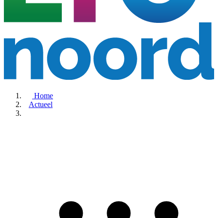
Home
Actueel