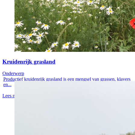
Kruidenrijk grasland
Onderwerp
Productief kruidenrijk grasland is een mengsel van grassen, klavers
en...
Lees meer