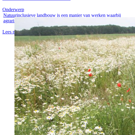
Onderwerp
Natuurinclusieve landbouw is een manier van werken waarbij
agrarische...
Lees meer