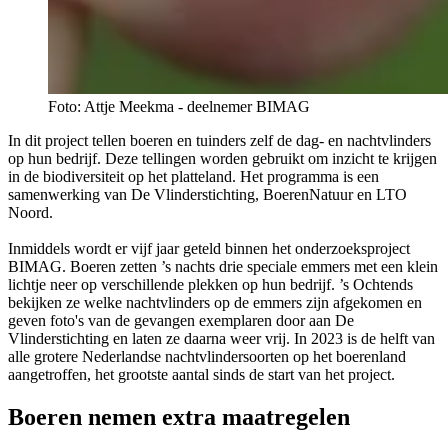
Foto: Attje Meekma - deelnemer BIMAG
In dit project tellen boeren en tuinders zelf de dag- en nachtvlinders
op hun bedrijf. Deze tellingen worden gebruikt om inzicht te krijgen
in de biodiversiteit op het platteland. Het programma is een
samenwerking van De Vlinderstichting, BoerenNatuur en LTO
Noord.
Inmiddels wordt er vijf jaar geteld binnen het onderzoeksproject
BIMAG. Boeren zetten ’s nachts drie speciale emmers met een klein
lichtje neer op verschillende plekken op hun bedrijf. ’s Ochtends
bekijken ze welke nachtvlinders op de emmers zijn afgekomen en
geven foto's van de gevangen exemplaren door aan De
Vlinderstichting en laten ze daarna weer vrij. In 2023 is de helft van
alle grotere Nederlandse nachtvlindersoorten op het boerenland
aangetroffen, het grootste aantal sinds de start van het project.
Boeren nemen extra maatregelen