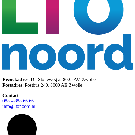
Bezoekadres
: Dr. Stolteweg 2, 8025 AV, Zwolle
Postadres
: Postbus 240, 8000 AE Zwolle
Contact
088 – 888 66 66
info@ltonoord.nl