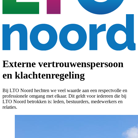
Externe vertrouwenspersoon
en klachtenregeling
Bij LTO Noord hechten we veel waarde aan een respectvolle en
professionele omgang met elkaar. Dit geldt voor iedereen die bij
LTO Noord betrokken is: leden, bestuurders, medewerkers en
relaties.