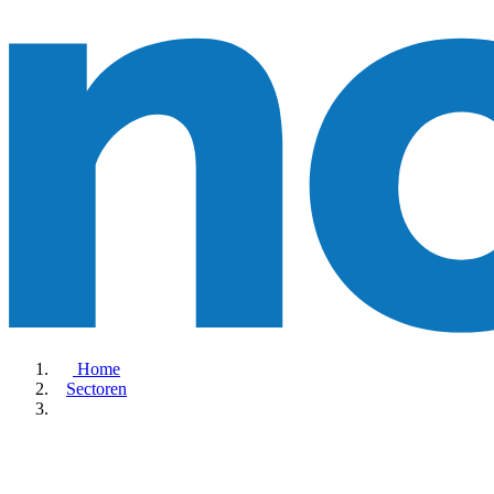
Home
Sectoren