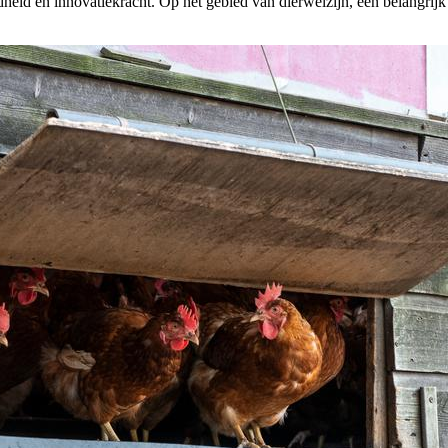
id en innovatiekracht. Op het gebied van dierwelzijn, een belangrijk i