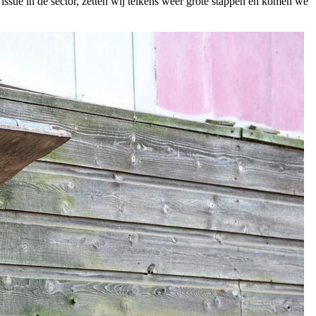
ssue in de sector, zetten wij telkens weer grote stappen en komen we