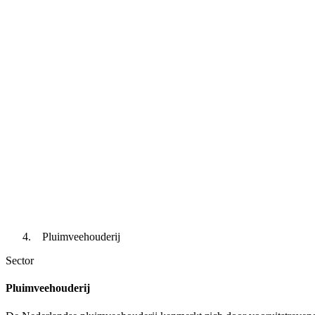
Pluimveehouderij
Sector
Pluimveehouderij