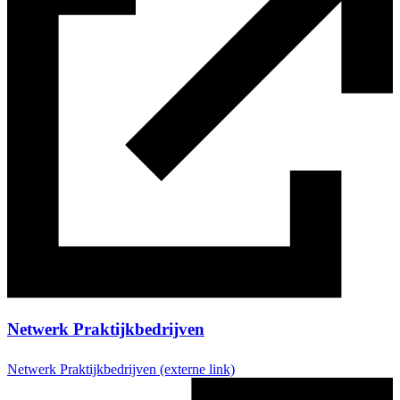
Netwerk Praktijkbedrijven
Netwerk Praktijkbedrijven
(externe link)