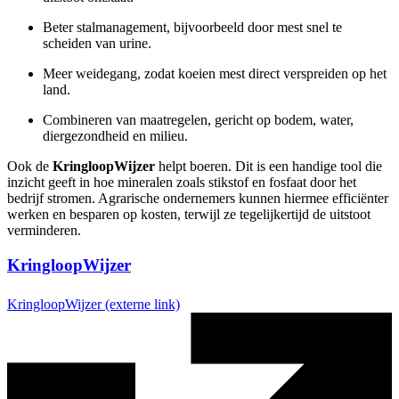
Beter stalmanagement, bijvoorbeeld door mest snel te
scheiden van urine.
Meer weidegang, zodat koeien mest direct verspreiden op het
land.
Combineren van maatregelen, gericht op bodem, water,
diergezondheid en milieu.
Ook de
KringloopWijzer
helpt boeren. Dit is een handige tool die
inzicht geeft in hoe mineralen zoals stikstof en fosfaat door het
bedrijf stromen. Agrarische ondernemers kunnen hiermee efficiënter
werken en besparen op kosten, terwijl ze tegelijkertijd de uitstoot
verminderen.
KringloopWijzer
KringloopWijzer
(externe link)