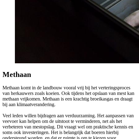
Methaan
Methaan komt in de landbouw vooral vrij bij het verteringsproces
van herkauwers zoals koeien. Ook tijdens het opslaan van mest kan
methaan vrijkomen. Methaan is een krachtig broeikasgas en draagt
bij aan klimaatverandering.
Veel leden willen bijdragen aan verduurzaming. Het aanpassen van
veevoer kan helpen om de uitstoot te verminderen, net als het
verbeteren van mestopslag. Dit vraagt wel om praktische kennis en
soms ook investeringen. Het is belangrijk dat boeren hierbij
ondersteund worden, en dat er ruimte is om te kiezen voor