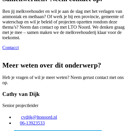
Ben jij melkveehouder en wil je aan de slag met het verlagen van
ammoniak en methaan? Of werk je bij een provincie, gemeente of
waterschap en wil je beleid of projecten opzetten rondom deze
thema’s? Neem dan contact op met LTO Noord. We denken graag
met je mee – samen maken we de melkveehouderij klaar voor de
toekomst.
Contacct
Meer weten over dit onderwerp?
Heb je vragen of wil je meer weten? Neem gerust contact met ons
op.
Cathy van Dijk
Senior projectleider
cvdijk@ltonoord.nl
06-13923533