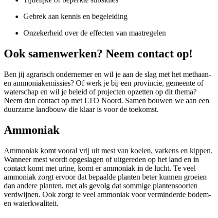
Gebrek aan kennis en begeleiding
Onzekerheid over de effecten van maatregelen
Ook samenwerken? Neem contact op!
Ben jij agrarisch ondernemer en wil je aan de slag met het methaan-
en ammoniakemissies? Of werk je bij een provincie, gemeente of
waterschap en wil je beleid of projecten opzetten op dit thema?
Neem dan contact op met LTO Noord. Samen bouwen we aan een
duurzame landbouw die klaar is voor de toekomst.
Ammoniak
Ammoniak komt vooral vrij uit mest van koeien, varkens en kippen.
Wanneer mest wordt opgeslagen of uitgereden op het land en in
contact komt met urine, komt er ammoniak in de lucht. Te veel
ammoniak zorgt ervoor dat bepaalde planten beter kunnen groeien
dan andere planten, met als gevolg dat sommige plantensoorten
verdwijnen. Ook zorgt te veel ammoniak voor verminderde bodem-
en waterkwaliteit.