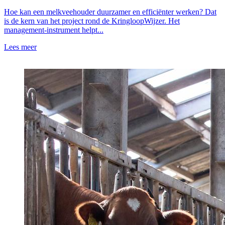
Hoe kan een melkveehouder duurzamer en efficiënter werken? Dat
is de kern van het project rond de KringloopWijzer. Het
management-instrument helpt...
Lees meer