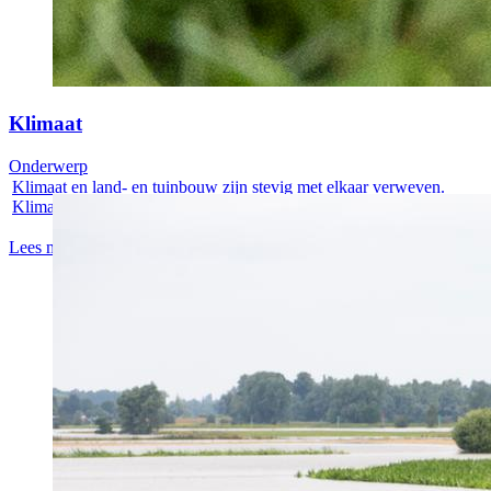
Klimaat
Onderwerp
Klimaat en land- en tuinbouw zijn stevig met elkaar verweven.
Klimaat is een...
Lees meer