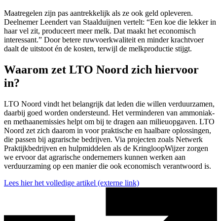
Maatregelen zijn pas aantrekkelijk als ze ook geld opleveren.
Deelnemer Leendert van Staalduijnen vertelt: “Een koe die lekker in
haar vel zit, produceert meer melk. Dat maakt het economisch
interessant.” Door betere ruwvoerkwaliteit en minder krachtvoer
daalt de uitstoot én de kosten, terwijl de melkproductie stijgt.
Waarom zet LTO Noord zich hiervoor
in?
LTO Noord vindt het belangrijk dat leden die willen verduurzamen,
daarbij goed worden ondersteund. Het verminderen van ammoniak-
en methaanemissies helpt om bij te dragen aan milieuopgaven. LTO
Noord zet zich daarom in voor praktische en haalbare oplossingen,
die passen bij agrarische bedrijven. Via projecten zoals Netwerk
Praktijkbedrijven en hulpmiddelen als de KringloopWijzer zorgen
we ervoor dat agrarische ondernemers kunnen werken aan
verduurzaming op een manier die ook economisch verantwoord is.
Lees hier het volledige artikel
(externe link)