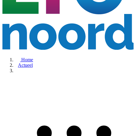
Home
Actueel