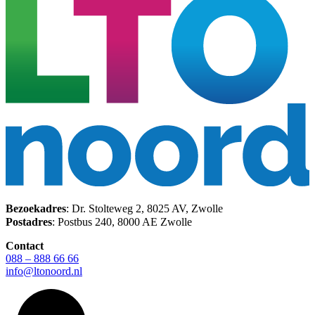
Bezoekadres
: Dr. Stolteweg 2, 8025 AV, Zwolle
Postadres
: Postbus 240, 8000 AE Zwolle
Contact
088 – 888 66 66
info@ltonoord.nl