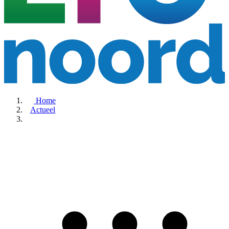
Home
Actueel