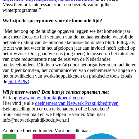
Misschien ook interessant voor een bezoek vanuit jullie
winterprogramma!”
Wat zijn de speerpunten voor de komende tijd?
“Met het oog op de huidige opgaven leggen we het komende jaar
nog meer focus op het verlagen van de methaanemissie, waarbij de
behaalde daling van de ammoniakemissie behouden blijft. Pittig, als
je ziet wat het weer in het afgelopen jaar aan invloed heeft gehad op
het ruwvoer. Ook gaan we ons (nog meer) focussen op het uitrollen
van onze reductieroute naar de rest van de Nederlandse
melkveehouders. Dit doen we (al) door het organiseren en faciliteren
van bijeenkomsten, het communiceren van deelnemerservaringen en
het ontwikkelen van workshoppakketten en praktische tools (zoals
de
Stal-APK
).”
Wil je meer weten? Dan kun je contact opnemen met
Kijk op
www.netwerkpraktijkbedrijven.nl
Hier vind je alle
deelnemers van Netwerk Praktijkbedrijven
Belangstelling om er een te benaderen of te bezoeken?
Stuur ons een mail en we helpen je verder. Mail naar
info@netwerkpraktijkbedrijven.nl
Achter de boer en tuinder. Voor ons allemaal.