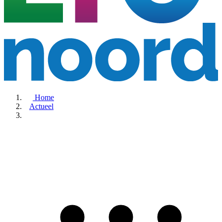
Home
Actueel