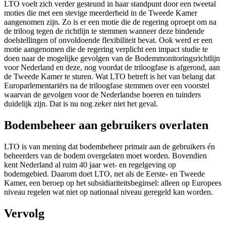
LTO voelt zich verder gesteund in haar standpunt door een tweetal
moties die met een stevige meerderheid in de Tweede Kamer
aangenomen zijn. Zo is er een motie die de regering oproept om na
de triloog tegen de richtlijn te stemmen wanneer deze bindende
doelstellingen of onvoldoende flexibiliteit bevat. Ook werd er een
motie aangenomen die de regering verplicht een impact studie te
doen naar de mogelijke gevolgen van de Bodemmonitoringsrichtlijn
voor Nederland en deze, nog voordat de triloogfase is afgerond, aan
de Tweede Kamer te sturen. Wat LTO betreft is het van belang dat
Europarlementariërs na de triloogfase stemmen over een voorstel
waarvan de gevolgen voor de Nederlandse boeren en tuinders
duidelijk zijn. Dat is nu nog zeker niet het geval.
Bodembeheer aan gebruikers overlaten
LTO is van mening dat bodembeheer primair aan de gebruikers én
beheerders van de bodem overgelaten moet worden. Bovendien
kent Nederland al ruim 40 jaar wet- en regelgeving op
bodemgebied. Daarom doet LTO, net als de Eerste- en Tweede
Kamer, een beroep op het subsidiariteitsbeginsel: alleen op Europees
niveau regelen wat niet op nationaal niveau geregeld kan worden.
Vervolg