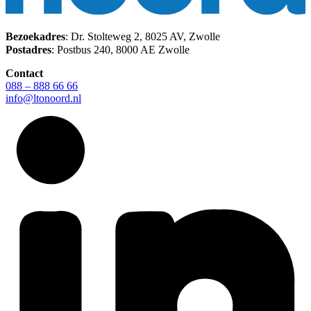
Bezoekadres
: Dr. Stolteweg 2, 8025 AV, Zwolle
Postadres
: Postbus 240, 8000 AE Zwolle
Contact
088 – 888 66 66
info@ltonoord.nl