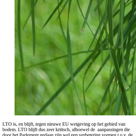
LTO is, en blijft, tegen nieuwe EU wetgeving op het gebied van
bodem. LTO blijft dus zeer kritisch, alhoewel de aanpassingen die
door het Parlement gedaan zijn wel een verbetering vormen t.o.v. de