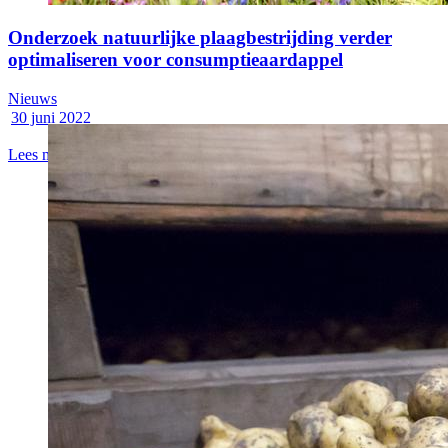
Onderzoek natuurlijke plaagbestrijding verder
optimaliseren voor consumptieaardappel
Nieuws
30 juni 2022
Lees meer