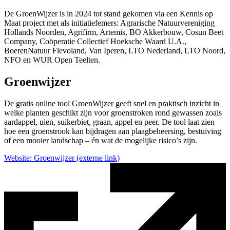
De GroenWijzer is in 2024 tot stand gekomen via een Kennis op
Maat project met als initiatiefemers: Agrarische Natuurvereniging
Hollands Noorden, Agrifirm, Artemis, BO Akkerbouw, Cosun Beet
Company, Coöperatie Collectief Hoeksche Waard U.A.,
BoerenNatuur Flevoland, Van Iperen, LTO Nederland, LTO Noord,
NFO en WUR Open Teelten.
Groenwijzer
De gratis online tool GroenWijzer geeft snel en praktisch inzicht in
welke planten geschikt zijn voor groenstroken rond gewassen zoals
aardappel, uien, suikerbiet, graan, appel en peer. De tool laat zien
hoe een groenstrook kan bijdragen aan plaagbeheersing, bestuiving
of een mooier landschap – én wat de mogelijke risico’s zijn.
Website: Groenwijzer
(externe link)