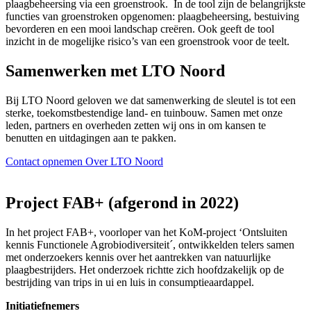
plaagbeheersing via een groenstrook. In de tool zijn de belangrijkste
functies van groenstroken opgenomen: plaagbeheersing, bestuiving
bevorderen en een mooi landschap creëren. Ook geeft de tool
inzicht in de mogelijke risico’s van een groenstrook voor de teelt.
Samenwerken met LTO Noord
Bij LTO Noord geloven we dat samenwerking de sleutel is tot een
sterke, toekomstbestendige land- en tuinbouw. Samen met onze
leden, partners en overheden zetten wij ons in om kansen te
benutten en uitdagingen aan te pakken.
Contact opnemen
Over LTO Noord
Project FAB+ (afgerond in 2022)
In het project FAB+, voorloper van het KoM-project ‘Ontsluiten
kennis Functionele Agrobiodiversiteit´, ontwikkelden telers samen
met onderzoekers kennis over het aantrekken van natuurlijke
plaagbestrijders. Het onderzoek richtte zich hoofdzakelijk op de
bestrijding van trips in ui en luis in consumptieaardappel.
Initiatiefnemers