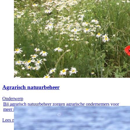
Agrarisch natuurbeheer
Onderwerp
Bij agrarisch natuurbeheer zorgen agrarische ondernemers voor
meer natuur op...
Lees meer