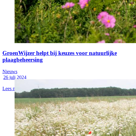
GroenWijzer helpt bij keuzes voor natuurlijke
plaagbeheersing
Nieuws
26 juli 2024
Lees meer