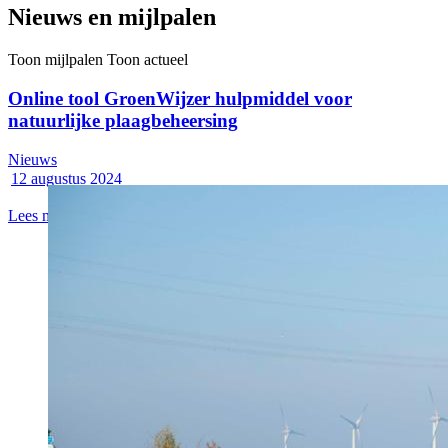
Nieuws en mijlpalen
Toon mijlpalen
Toon actueel
Online tool GroenWijzer hulpmiddel voor
natuurlijke plaagbeheersing
Nieuws
12 augustus 2024
Lees meer