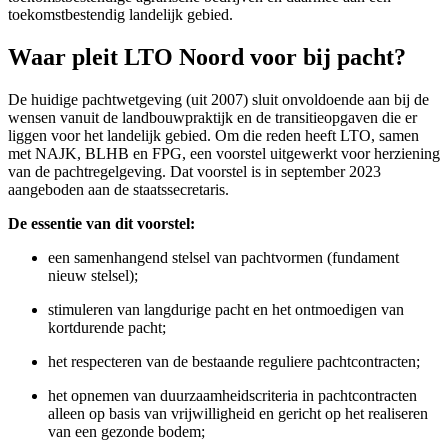
toekomstbestendig landelijk gebied.
Waar pleit LTO Noord voor bij pacht?
De huidige pachtwetgeving (uit 2007) sluit onvoldoende aan bij de
wensen vanuit de landbouwpraktijk en de transitieopgaven die er
liggen voor het landelijk gebied. Om die reden heeft LTO, samen
met NAJK, BLHB en FPG, een voorstel uitgewerkt voor herziening
van de pachtregelgeving. Dat voorstel is in september 2023
aangeboden aan de staatssecretaris.
De essentie van dit voorstel:
een samenhangend stelsel van pachtvormen (fundament
nieuw stelsel);
stimuleren van langdurige pacht en het ontmoedigen van
kortdurende pacht;
het respecteren van de bestaande reguliere pachtcontracten;
het opnemen van duurzaamheidscriteria in pachtcontracten
alleen op basis van vrijwilligheid en gericht op het realiseren
van een gezonde bodem;