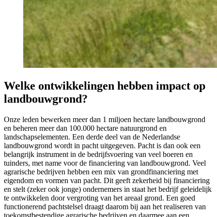
Welke ontwikkelingen hebben impact op
landbouwgrond?
Onze leden bewerken meer dan 1 miljoen hectare landbouwgrond
en beheren meer dan 100.000 hectare natuurgrond en
landschapselementen. Een derde deel van de Nederlandse
landbouwgrond wordt in pacht uitgegeven. Pacht is dan ook een
belangrijk instrument in de bedrijfsvoering van veel boeren en
tuinders, met name voor de financiering van landbouwgrond. Veel
agrarische bedrijven hebben een mix van grondfinanciering met
eigendom en vormen van pacht. Dit geeft zekerheid bij financiering
en stelt (zeker ook jonge) ondernemers in staat het bedrijf geleidelijk
te ontwikkelen door vergroting van het areaal grond. Een goed
functionerend pachtstelsel draagt daarom bij aan het realiseren van
toekomstbestendige agrarische bedrijven en daarmee aan een