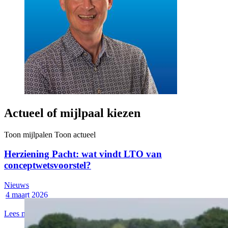
Actueel of mijlpaal kiezen
Toon mijlpalen
Toon actueel
Herziening Pacht: wat vindt LTO van
conceptwetsvoorstel?
Nieuws
4 maart 2026
Lees meer