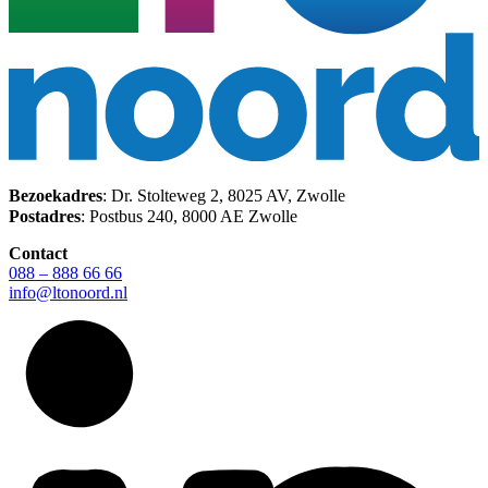
Bezoekadres
: Dr. Stolteweg 2, 8025 AV, Zwolle
Postadres
: Postbus 240, 8000 AE Zwolle
Contact
088 – 888 66 66
info@ltonoord.nl