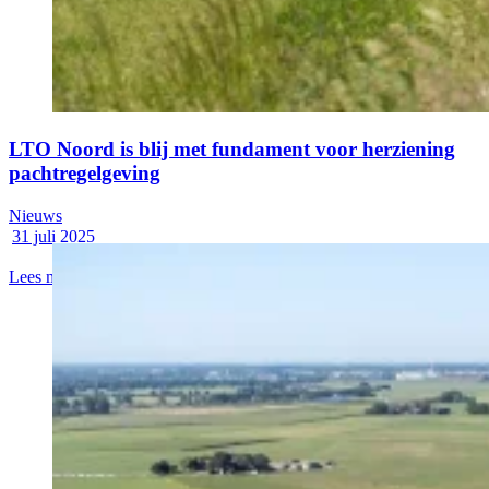
LTO Noord is blij met fundament voor herziening
pachtregelgeving
Nieuws
31 juli 2025
Lees meer