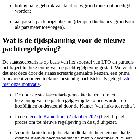
hobbymatig gebruik van landbouwgrond moet ontmoedigd
worden;
aanpassen pachtprijzenbesluit (dempen fluctuaties; grondsoort
als parameter toevoegen).
Wat is de tijdsplanning voor de nieuwe
pachtregelgeving?
De staatssecretaris is op basis van het voorstel van LTO en partners
het traject tot herziening van de pachtregelgeving gestart. We vinden
dat met deze door de staatssecretaris gemaakte keuzen, een prima
fundament voor een toekomstbestendig pachtstelsel is gelegd.
Zie
hier onze motivatie
.
De door de staatssecretaris gemaakte keuzen om tot
herziening van de pachtregelgeving te komen worden op
hoofdlijnen ondersteund door de Kamer ‘van links tot rechts’.
In een
recente Kamerbrief (2 oktober 2025)
heeft hij het
proces om tot nieuwe regelgeving in de tijd uitgezet.
Voor de korte termijn betekent dit dat de internetconsultatie
over de nieuwe pachtregelgeving medio december 2025 van