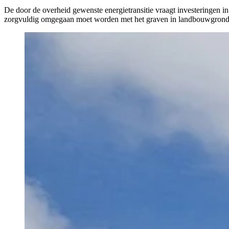
De door de overheid gewenste energietransitie vraagt investeringen i
zorgvuldig omgegaan moet worden met het graven in landbouwgrond