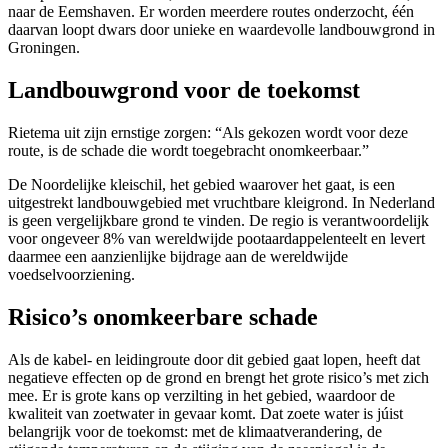
naar de Eemshaven. Er worden meerdere routes onderzocht, één
daarvan loopt dwars door unieke en waardevolle landbouwgrond in
Groningen.
Landbouwgrond voor de toekomst
Rietema uit zijn ernstige zorgen: “Als gekozen wordt voor deze
route, is de schade die wordt toegebracht onomkeerbaar.”
De Noordelijke kleischil, het gebied waarover het gaat, is een
uitgestrekt landbouwgebied met vruchtbare kleigrond. In Nederland
is geen vergelijkbare grond te vinden. De regio is verantwoordelijk
voor ongeveer 8% van wereldwijde pootaardappelenteelt en levert
daarmee een aanzienlijke bijdrage aan de wereldwijde
voedselvoorziening.
Risico’s onomkeerbare schade
Als de kabel- en leidingroute door dit gebied gaat lopen, heeft dat
negatieve effecten op de grond en brengt het grote risico’s met zich
mee. Er is grote kans op verzilting in het gebied, waardoor de
kwaliteit van zoetwater in gevaar komt. Dat zoete water is júist
belangrijk voor de toekomst: met de klimaatverandering, de