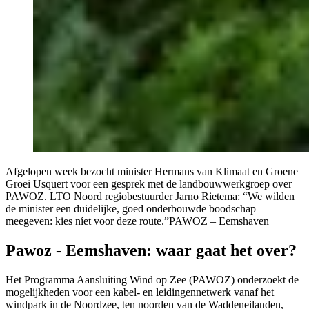
Afgelopen week bezocht minister Hermans van Klimaat en Groene
Groei Usquert voor een gesprek met de landbouwwerkgroep over
PAWOZ. LTO Noord regiobestuurder Jarno Rietema: “We wilden
de minister een duidelijke, goed onderbouwde boodschap
meegeven: kies níet voor deze route.”PAWOZ – Eemshaven
Pawoz - Eemshaven: waar gaat het over?
Het Programma Aansluiting Wind op Zee (PAWOZ) onderzoekt de
mogelijkheden voor een kabel- en leidingennetwerk vanaf het
windpark in de Noordzee, ten noorden van de Waddeneilanden,