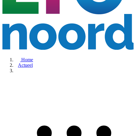
Home
Actueel