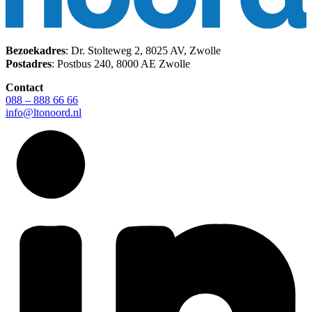
Bezoekadres
: Dr. Stolteweg 2, 8025 AV, Zwolle
Postadres
: Postbus 240, 8000 AE Zwolle
Contact
088 – 888 66 66
info@ltonoord.nl