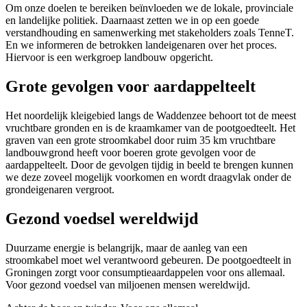
Om onze doelen te bereiken beïnvloeden we de lokale, provinciale
en landelijke politiek. Daarnaast zetten we in op een goede
verstandhouding en samenwerking met stakeholders zoals TenneT.
En we informeren de betrokken landeigenaren over het proces.
Hiervoor is een werkgroep landbouw opgericht.
Grote gevolgen voor aardappelteelt
Het noordelijk kleigebied langs de Waddenzee behoort tot de meest
vruchtbare gronden en is de kraamkamer van de pootgoedteelt. Het
graven van een grote stroomkabel door ruim 35 km vruchtbare
landbouwgrond heeft voor boeren grote gevolgen voor de
aardappelteelt. Door de gevolgen tijdig in beeld te brengen kunnen
we deze zoveel mogelijk voorkomen en wordt draagvlak onder de
grondeigenaren vergroot.
Gezond voedsel wereldwijd
Duurzame energie is belangrijk, maar de aanleg van een
stroomkabel moet wel verantwoord gebeuren. De pootgoedteelt in
Groningen zorgt voor consumptieaardappelen voor ons allemaal.
Voor gezond voedsel van miljoenen mensen wereldwijd.