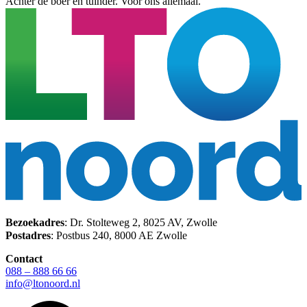
Achter de boer en tuinder. Voor ons allemaal.
Bezoekadres
: Dr. Stolteweg 2, 8025 AV, Zwolle
Postadres
: Postbus 240, 8000 AE Zwolle
Contact
088 – 888 66 66
info@ltonoord.nl