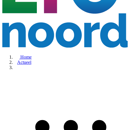
Home
Actueel