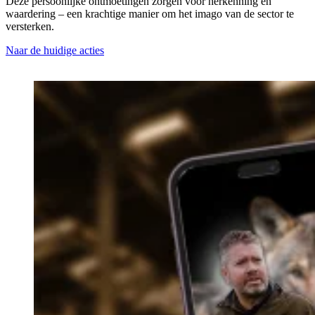
Deze persoonlijke ontmoetingen zorgen voor herkenning en
waardering – een krachtige manier om het imago van de sector te
versterken.
Naar de huidige acties