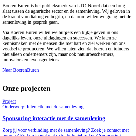
Boeren Buren is het publieksmerk van LTO Noord dat een brug
slaat tussen de agrarische sector en de samenleving. Wij geloven in
de kracht van dialoog en begrip, en daarom willen we graag met de
samenleving in gesprek gaan.
Via Boeren Buren willen we burgers een kijkje geven in ons
dagelijks leven, onze uitdagingen en successen. We laten ze
kennismaken met de mensen die met hart en ziel werken om ons
voedsel te produceren. We willen laten zien dat boeren en tuinders
niet alleen ondernemers zijn, maar ook natuurbeschermers,
innovators en levensgenieters.
Naar BoerenBuren
Onze projecten
Project
Onderwerp: Interactie met de samenleving
Sponsoring interactie met de samenleving
Zorg jij voor verbinding met de samenleving? Zoek je contact met
burgers? En kun je wel wat extra hulp gebruiken? Sponsoring