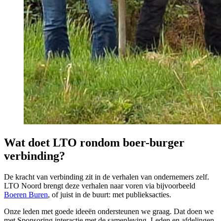
Wat doet LTO rondom boer-burger
verbinding?
De kracht van verbinding zit in de verhalen van ondernemers zelf.
LTO Noord brengt deze verhalen naar voren via bijvoorbeeld
Boeren Buren
, of juist in de buurt: met publieksacties.
Onze leden met goede ideeën ondersteunen we graag. Dat doen we
met Sponsoring interactie met de samenleving. Leden en afdelingen