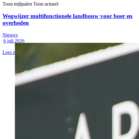
Toon mijlpalen
Toon actueel
Wegwijzer multifunctionele landbouw voor boer en
overheden
Nieuws
6 juli 2026
Lees meer