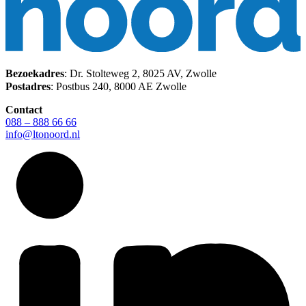
Bezoekadres
: Dr. Stolteweg 2, 8025 AV, Zwolle
Postadres
: Postbus 240, 8000 AE Zwolle
Contact
088 – 888 66 66
info@ltonoord.nl