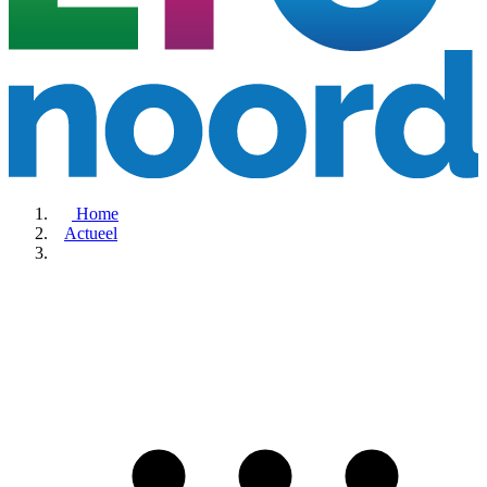
Home
Actueel