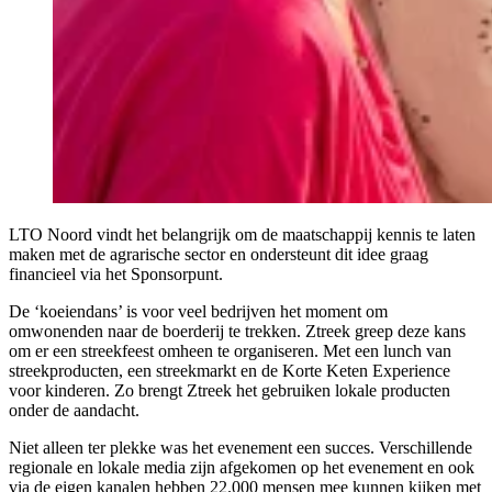
LTO Noord vindt het belangrijk om de maatschappij kennis te laten
maken met de agrarische sector en ondersteunt dit idee graag
financieel via het Sponsorpunt.
De ‘koeiendans’ is voor veel bedrijven het moment om
omwonenden naar de boerderij te trekken. Ztreek greep deze kans
om er een streekfeest omheen te organiseren. Met een lunch van
streekproducten, een streekmarkt en de Korte Keten Experience
voor kinderen. Zo brengt Ztreek het gebruiken lokale producten
onder de aandacht.
Niet alleen ter plekke was het evenement een succes. Verschillende
regionale en lokale media zijn afgekomen op het evenement en ook
via de eigen kanalen hebben 22.000 mensen mee kunnen kijken met