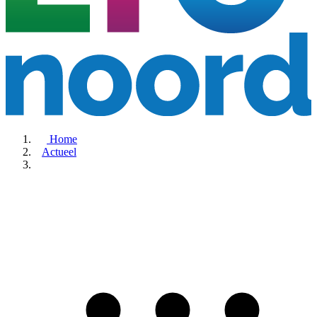
Home
Actueel