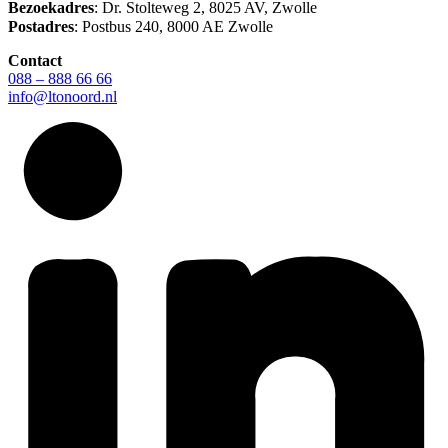
Bezoekadres
: Dr. Stolteweg 2, 8025 AV, Zwolle
Postadres
: Postbus 240, 8000 AE Zwolle
Contact
088 – 888 66 66
info@ltonoord.nl