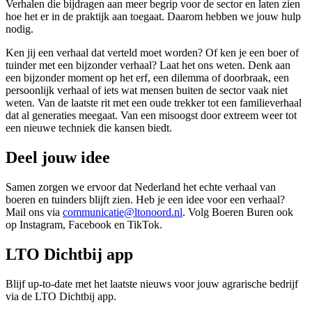
Verhalen die bijdragen aan meer begrip voor de sector en laten zien
hoe het er in de praktijk aan toegaat. Daarom hebben we jouw hulp
nodig.
Ken jij een verhaal dat verteld moet worden? Of ken je een boer of
tuinder met een bijzonder verhaal? Laat het ons weten. Denk aan
een bijzonder moment op het erf, een dilemma of doorbraak, een
persoonlijk verhaal of iets wat mensen buiten de sector vaak niet
weten. Van de laatste rit met een oude trekker tot een familieverhaal
dat al generaties meegaat. Van een misoogst door extreem weer tot
een nieuwe techniek die kansen biedt.
Deel jouw idee
Samen zorgen we ervoor dat Nederland het echte verhaal van
boeren en tuinders blijft zien. Heb je een idee voor een verhaal?
Mail ons via
communicatie@ltonoord.nl
. Volg Boeren Buren ook
op Instagram, Facebook en TikTok.
LTO Dichtbij app
Blijf up-to-date met het laatste nieuws voor jouw agrarische bedrijf
via de LTO Dichtbij app.