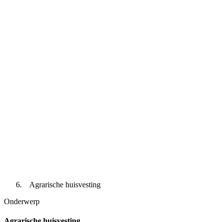
Agrarische huisvesting
Onderwerp
Agrarische huisvesting