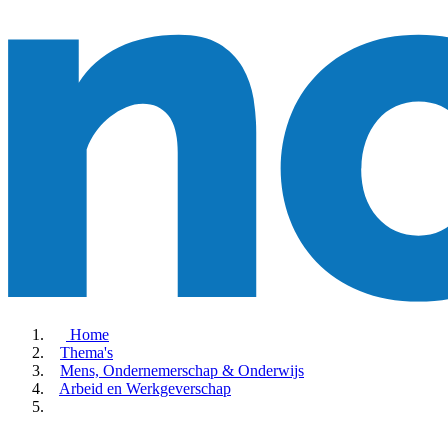
Home
Thema's
Mens, Ondernemerschap & Onderwijs
Arbeid en Werkgeverschap