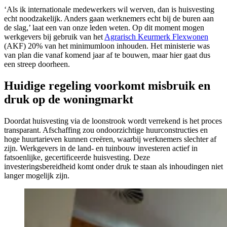
‘Als ik internationale medewerkers wil werven, dan is huisvesting
echt noodzakelijk. Anders gaan werknemers echt bij de buren aan
de slag,’ laat een van onze leden weten. Op dit moment mogen
werkgevers bij gebruik van het
Agrarisch Keurmerk Flexwonen
(AKF) 20% van het minimumloon inhouden. Het ministerie was
van plan die vanaf komend jaar af te bouwen, maar hier gaat dus
een streep doorheen.
Huidige regeling voorkomt misbruik en
druk op de woningmarkt
Doordat huisvesting via de loonstrook wordt verrekend is het proces
transparant. Afschaffing zou ondoorzichtige huurconstructies en
hoge huurtarieven kunnen creëren, waarbij werknemers slechter af
zijn. Werkgevers in de land- en tuinbouw investeren actief in
fatsoenlijke, gecertificeerde huisvesting. Deze
investeringsbereidheid komt onder druk te staan als inhoudingen niet
langer mogelijk zijn.