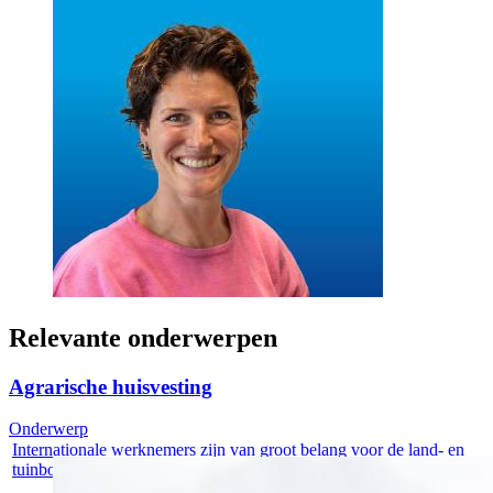
Relevante onderwerpen
Agrarische huisvesting
Onderwerp
Internationale werknemers zijn van groot belang voor de land- en
tuinbouw....