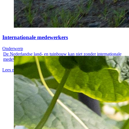
Internationale medewerkers
Onderwerp
De Nederlandse land- en tuinbouw kan niet zonder internationale
medewerkers....
Lees meer