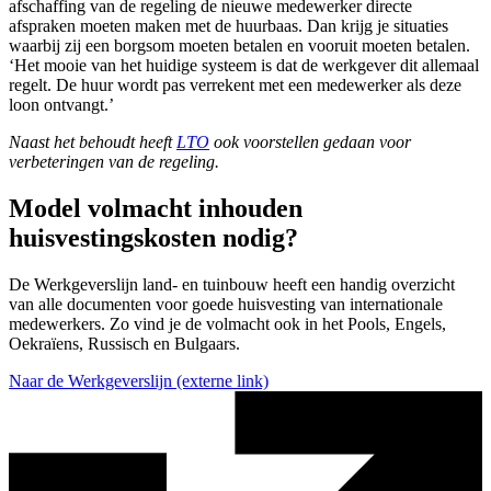
afschaffing van de regeling de nieuwe medewerker directe
afspraken moeten maken met de huurbaas. Dan krijg je situaties
waarbij zij een borgsom moeten betalen en vooruit moeten betalen.
‘Het mooie van het huidige systeem is dat de werkgever dit allemaal
regelt. De huur wordt pas verrekent met een medewerker als deze
loon ontvangt.’
Naast het behoudt heeft
LTO
ook voorstellen gedaan voor
verbeteringen van de regeling.
Model volmacht inhouden
huisvestingskosten nodig?
De Werkgeverslijn land- en tuinbouw heeft een handig overzicht
van alle documenten voor goede huisvesting van internationale
medewerkers. Zo vind je de volmacht ook in het Pools, Engels,
Oekraïens, Russisch en Bulgaars.
Naar de Werkgeverslijn
(externe link)