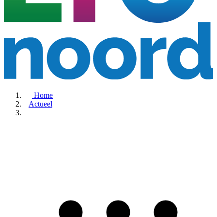
Home
Actueel